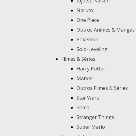
Jujutsu-Kaisen
Naruto
One Piece
Outros Animes & Mangás
Pokemon
Solo-Leveling
Filmes & Séries
Harry Potter
Marvel
Outros Filmes & Séries
Star Wars
Stitch
Stranger Things
Super Mario