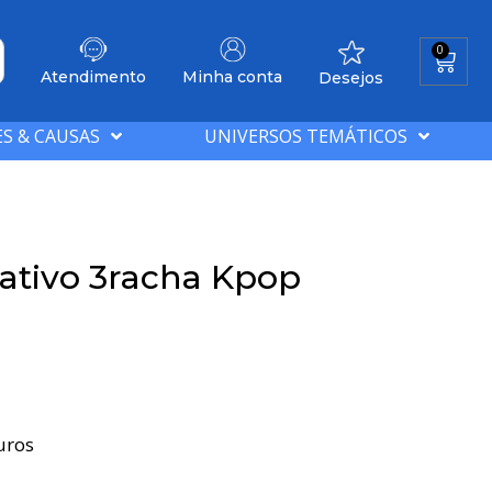
0
Atendimento
Minha conta
Desejos
S & CAUSAS
UNIVERSOS TEMÁTICOS
ativo 3racha Kpop
uros