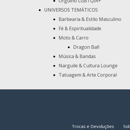
Orgulho LGBTQIA+
UNIVERSOS TEMÁTICOS
Barbearia & Estilo Masculino
Fé & Espiritualidade
Moto & Carro
Dragon Ball
Música & Bandas
Narguile & Cultura Lounge
Tatuagem & Arte Corporal
Trocas e Devoluções
So