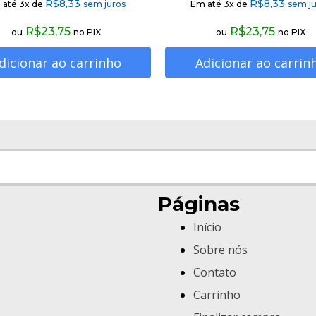
R$
8,33
R$
8,33
 até 3x de
sem juros
Em até 3x de
sem ju
R$
23,75
R$
23,75
ou
no PIX
ou
no PIX
dicionar ao carrinho
Adicionar ao carrin
Páginas
Início
Sobre nós
Contato
Carrinho