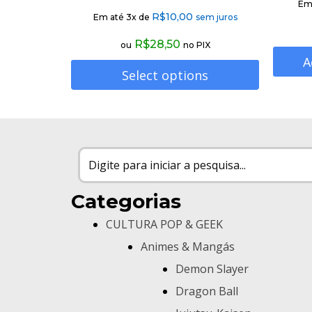
Em
R$
10,00
Em até 3x de
sem juros
R$
28,50
ou
no PIX
A
Select options
Categorias
CULTURA POP & GEEK
Animes & Mangás
Demon Slayer
Dragon Ball