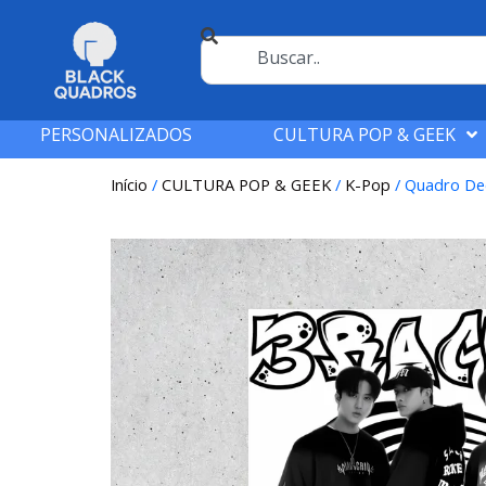
PERSONALIZADOS
CULTURA POP & GEEK
Início
/
CULTURA POP & GEEK
/
K-Pop
/ Quadro Dec