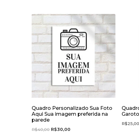
Quadro Personalizado Sua Foto
Quadro
Aqui Sua imagem preferida na
Garoto
parede
R$
25,0
R$
40,00
R$
30,00