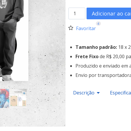
Adicionar ao ca
4
Favoritar
Tamanho padrão:
18 x 
Frete Fixo
de R$ 20,00 pa
Produzido e enviado em 
Envio por transportador
Descrição
Especific