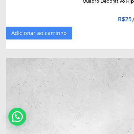
Quadro Decorativo Hip
R$
25,
Adicionar ao carrinho