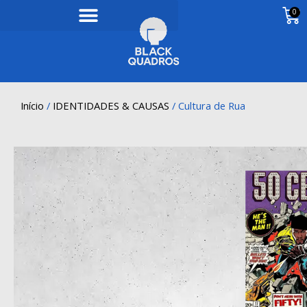
0
Início
/
IDENTIDADES & CAUSAS
/ Cultura de Rua