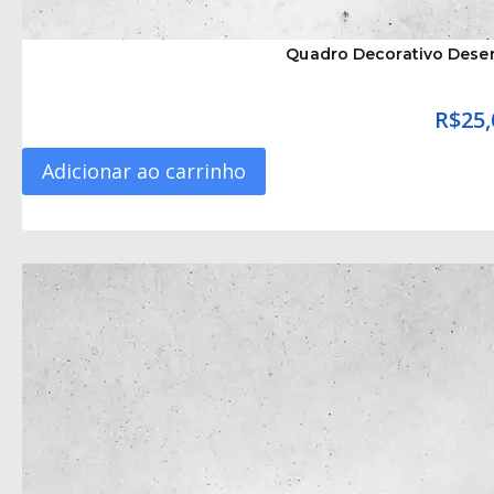
Quadro Decorativo Desen
R$
25,
Adicionar ao carrinho