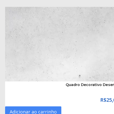
Quadro Decorativo Dese
R$
25,
Adicionar ao carrinho