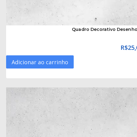
Quadro Decorativo Desenh
R$
25,
Adicionar ao carrinho