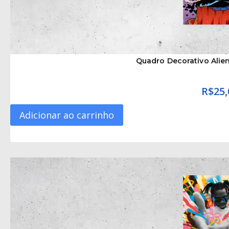
Quadro Decorativo Alie
R$
25,
Adicionar ao carrinho