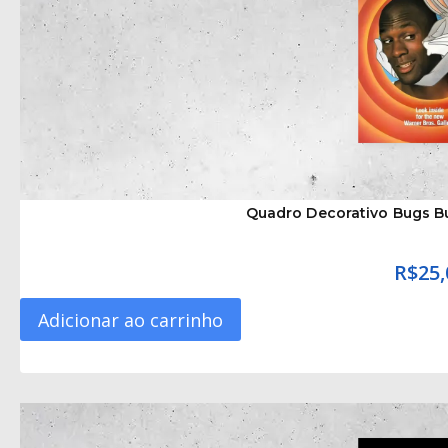
Quadro Decorativo Bugs B
R$
25,
Adicionar ao carrinho