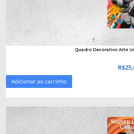
Quadro Decorativo Arte U
R$
25,
Adicionar ao carrinho