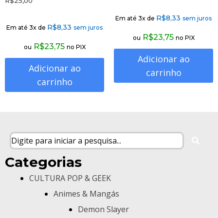
R$
25,00
R$
8,33
Em até 3x de
sem juros
R$
8,33
Em até 3x de
sem juros
R$
23,75
ou
no PIX
R$
23,75
ou
no PIX
Adicionar ao
Adicionar ao
carrinho
carrinho
Categorias
CULTURA POP & GEEK
Animes & Mangás
Demon Slayer