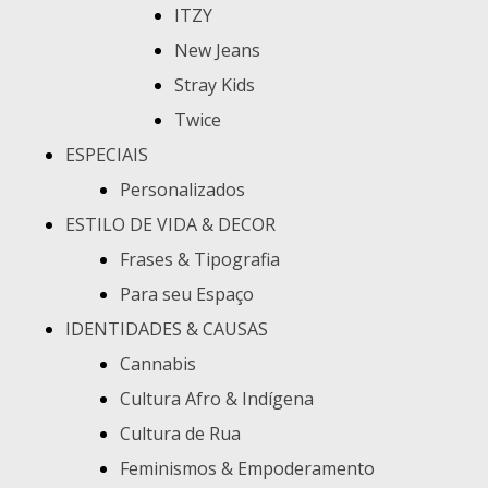
ITZY
New Jeans
Stray Kids
Twice
ESPECIAIS
Personalizados
ESTILO DE VIDA & DECOR
Frases & Tipografia
Para seu Espaço
IDENTIDADES & CAUSAS
Cannabis
Cultura Afro & Indígena
Cultura de Rua
Feminismos & Empoderamento