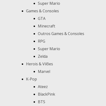
Super Mario
Games & Consoles
GTA
Minecraft
Outros Games & Consoles
RPG
Super Mario
Zelda
Herois & Vilões
Marvel
K-Pop
Ateez
BlackPink
BTS