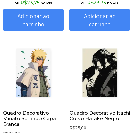
R$
23,75
R$
23,75
ou
no PIX
ou
no PIX
Adicionar ao
Adicionar ao
carrinho
carrinho
Quadro Decorativo
Quadro Decorativo Itachi
Minato Sorrindo Capa
Corvo Hatake Negro
Branca
R$
25,00