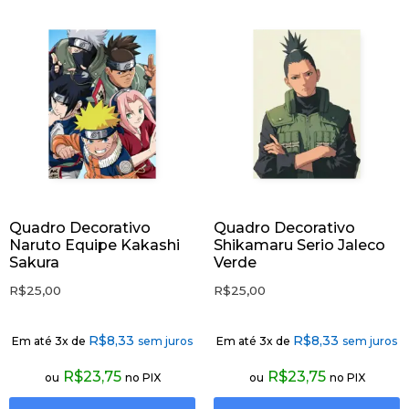
Quadro Decorativo
Quadro Decorativo
Naruto Equipe Kakashi
Shikamaru Serio Jaleco
Sakura
Verde
R$
25,00
R$
25,00
R$
8,33
R$
8,33
Em até 3x de
sem juros
Em até 3x de
sem juros
R$
23,75
R$
23,75
ou
no PIX
ou
no PIX