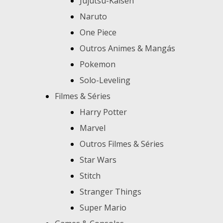
Jujutsu-Kaisen
Naruto
One Piece
Outros Animes & Mangás
Pokemon
Solo-Leveling
Filmes & Séries
Harry Potter
Marvel
Outros Filmes & Séries
Star Wars
Stitch
Stranger Things
Super Mario