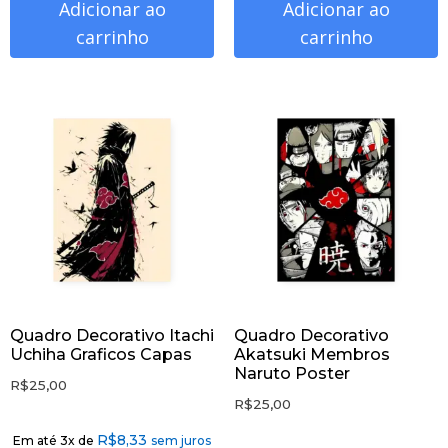
Adicionar ao
Adicionar ao
carrinho
carrinho
Quadro Decorativo Itachi
Quadro Decorativo
Uchiha Graficos Capas
Akatsuki Membros
Naruto Poster
R$
25,00
R$
25,00
R$
8,33
Em até 3x de
sem juros