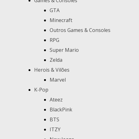
Games & Consoles
GTA
Minecraft
Outros Games & Consoles
RPG
Super Mario
Zelda
Herois & Vilões
Marvel
K-Pop
Ateez
BlackPink
BTS
ITZY