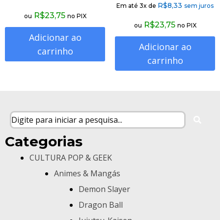
R$
8,33
Em até 3x de
sem juros
R$
23,75
ou
no PIX
R$
23,75
ou
no PIX
Adicionar ao
Adicionar ao
carrinho
carrinho
Categorias
CULTURA POP & GEEK
Animes & Mangás
Demon Slayer
Dragon Ball