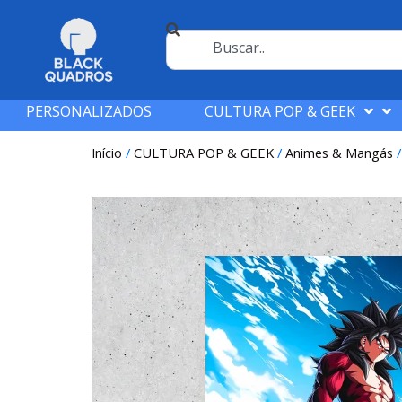
PERSONALIZADOS
CULTURA POP & GEEK
Início
/
CULTURA POP & GEEK
/
Animes & Mangás