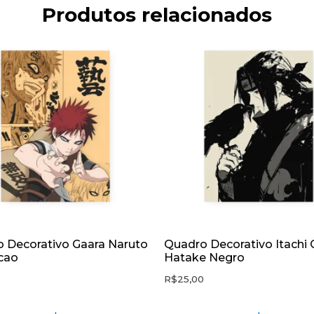
Produtos relacionados
 Decorativo Gaara Naruto
Quadro Decorativo Itachi
cao
Hatake Negro
0
R$
25,00