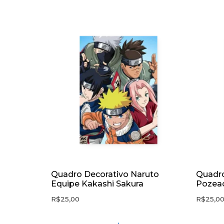
Quadro Decorativo Naruto
Quadro
Equipe Kakashi Sakura
Pozea
R$
25,00
R$
25,0