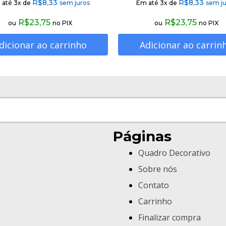
R$
8,33
R$
8,33
 até 3x de
sem juros
Em até 3x de
sem ju
R$
23,75
R$
23,75
ou
no PIX
ou
no PIX
dicionar ao carrinho
Adicionar ao carrin
Páginas
Quadro Decorativo
Sobre nós
Contato
Carrinho
Finalizar compra