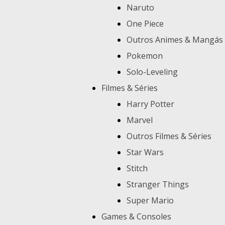
Naruto
One Piece
Outros Animes & Mangás
Pokemon
Solo-Leveling
Filmes & Séries
Harry Potter
Marvel
Outros Filmes & Séries
Star Wars
Stitch
Stranger Things
Super Mario
Games & Consoles