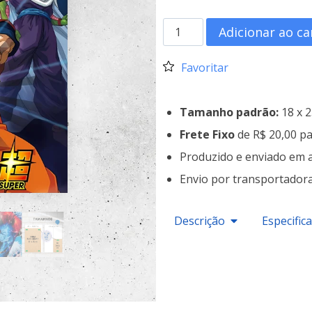
Adicionar ao ca
Favoritar
Tamanho padrão:
18 x 
Frete Fixo
de R$ 20,00 pa
Produzido e enviado em 
Envio por transportador
Descrição
Especific