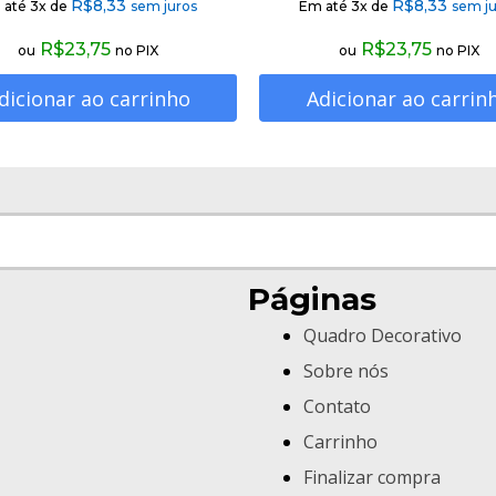
R$
8,33
R$
8,33
 até 3x de
sem juros
Em até 3x de
sem ju
R$
23,75
R$
23,75
ou
no PIX
ou
no PIX
dicionar ao carrinho
Adicionar ao carrin
Páginas
Quadro Decorativo
Sobre nós
Contato
Carrinho
Finalizar compra