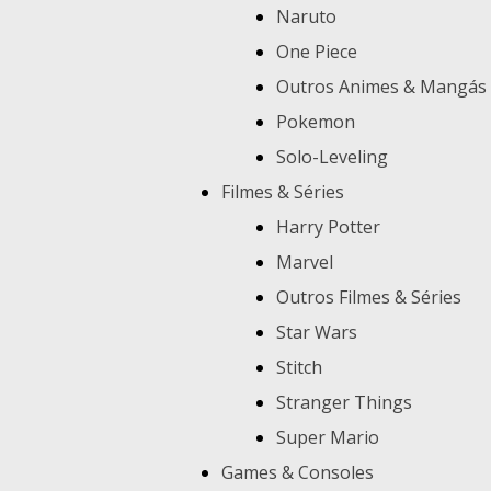
Naruto
One Piece
Outros Animes & Mangás
Pokemon
Solo-Leveling
Filmes & Séries
Harry Potter
Marvel
Outros Filmes & Séries
Star Wars
Stitch
Stranger Things
Super Mario
Games & Consoles