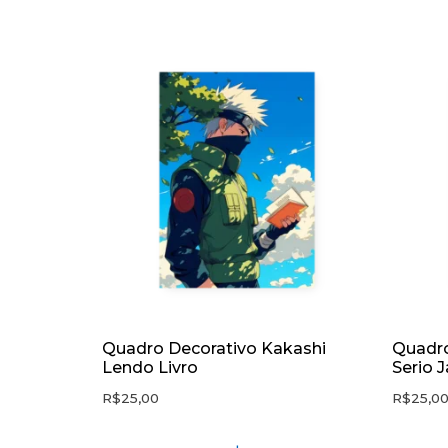
Quadro Decorativo Kakashi
Quadro
Lendo Livro
Serio 
R$
25,00
R$
25,0