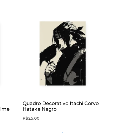
o
Quadro Decorativo Itachi Corvo
nime
Hatake Negro
R$
25,00