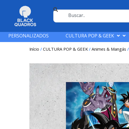
PERSONALIZADOS
CULTURA POP & GEEK
Início
/
CULTURA POP & GEEK
/
Animes & Mangás