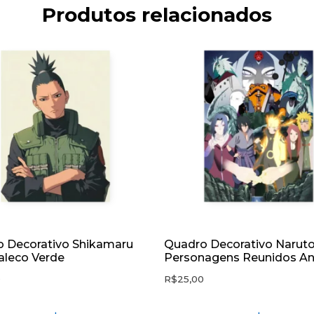
Produtos relacionados
 Decorativo Shikamaru
Quadro Decorativo Narut
Jaleco Verde
Personagens Reunidos A
0
R$
25,00