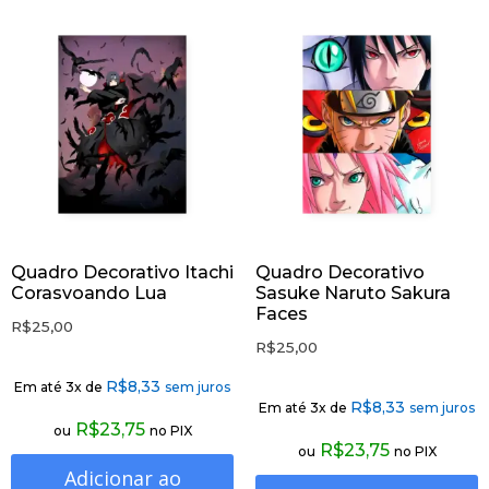
Quadro Decorativo Itachi
Quadro Decorativo
Corasvoando Lua
Sasuke Naruto Sakura
Faces
R$
25,00
R$
25,00
R$
8,33
Em até 3x de
sem juros
R$
8,33
Em até 3x de
sem juros
R$
23,75
ou
no PIX
R$
23,75
ou
no PIX
Adicionar ao