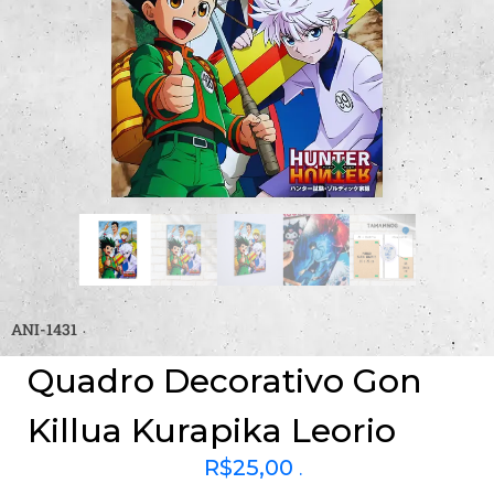
ANI-1431
Quadro Decorativo Gon
Killua Kurapika Leorio
R$
25,00
.