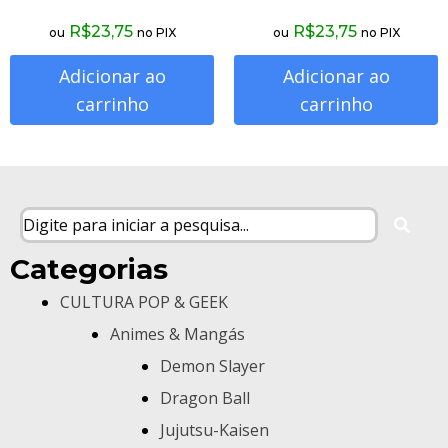
R$
23,75
R$
23,75
ou
no PIX
ou
no PIX
Adicionar ao
Adicionar ao
carrinho
carrinho
Categorias
CULTURA POP & GEEK
Animes & Mangás
Demon Slayer
Dragon Ball
Jujutsu-Kaisen