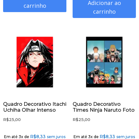
Adicionar ao
carrinho
carrinho
Quadro Decorativo Itachi
Quadro Decorativo
Uchiha Olhar Intenso
Times Ninja Naruto Foto
R$
25,00
R$
25,00
R$
8,33
R$
8,33
Em até 3x de
sem juros
Em até 3x de
sem juros