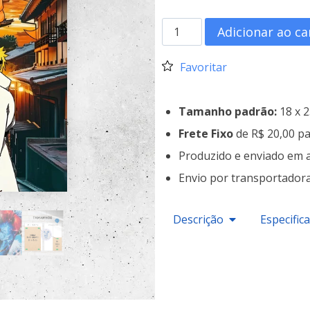
Adicionar ao ca
Favoritar
Tamanho padrão:
18 x 
Frete Fixo
de R$ 20,00 pa
Produzido e enviado em 
Envio por transportador
Descrição
Especific