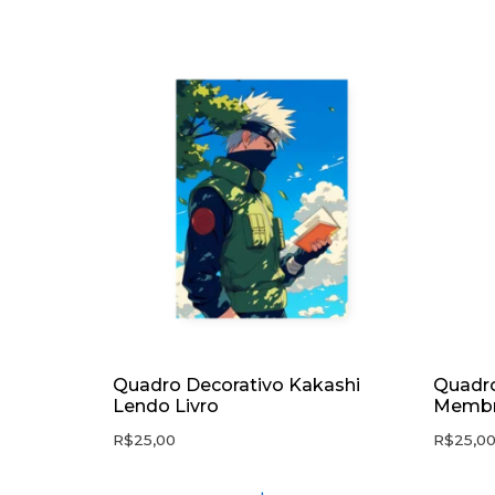
Quadro Decorativo Kakashi
Quadro
Lendo Livro
Membr
R$
25,00
R$
25,0