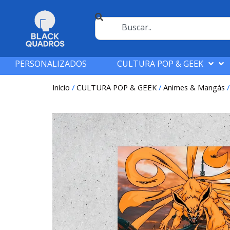
PERSONALIZADOS
CULTURA POP & GEEK
Início
/
CULTURA POP & GEEK
/
Animes & Mangás