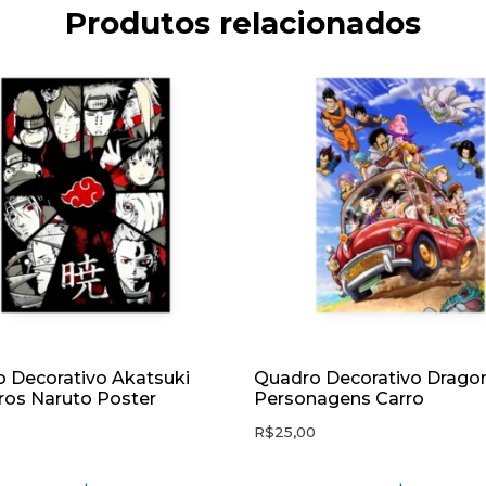
Produtos relacionados
 Decorativo Akatsuki
Quadro Decorativo Dragon
os Naruto Poster
Personagens Carro
0
R$
25,00