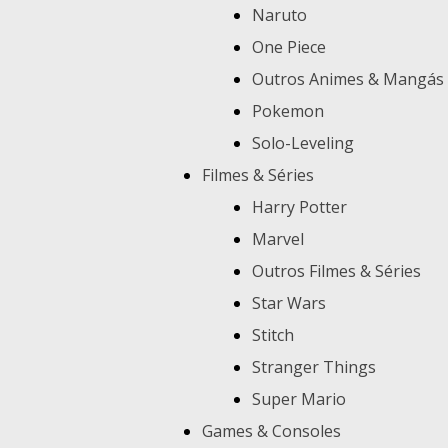
Naruto
One Piece
Outros Animes & Mangás
Pokemon
Solo-Leveling
Filmes & Séries
Harry Potter
Marvel
Outros Filmes & Séries
Star Wars
Stitch
Stranger Things
Super Mario
Games & Consoles