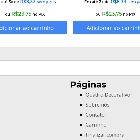
R$
8,33
R$
8,33
 até 3x de
sem juros
Em até 3x de
sem ju
R$
23,75
R$
23,75
ou
no PIX
ou
no PIX
dicionar ao carrinho
Adicionar ao carrin
Páginas
Quadro Decorativo
Sobre nós
Contato
Carrinho
Finalizar compra