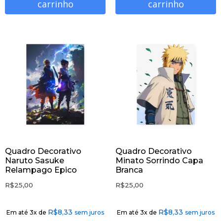
carrinho
carrinho
Quadro Decorativo
Quadro Decorativo
Naruto Sasuke
Minato Sorrindo Capa
Relampago Epico
Branca
R$
25,00
R$
25,00
R$
8,33
R$
8,33
Em até 3x de
sem juros
Em até 3x de
sem juros