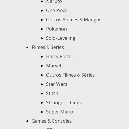
Naruto
One Piece
Outros Animes & Mangás
Pokemon
Solo-Leveling
Filmes & Séries
Harry Potter
Marvel
Outros Filmes & Séries
Star Wars
Stitch
Stranger Things
Super Mario
Games & Consoles