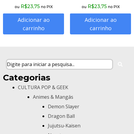
R$
23,75
R$
23,75
ou
no PIX
ou
no PIX
Adicionar ao
Adicionar ao
carrinho
carrinho
Categorias
CULTURA POP & GEEK
Animes & Mangás
Demon Slayer
Dragon Ball
Jujutsu-Kaisen