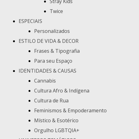
Stray Kids
Twice
ESPECIAIS
Personalizados
ESTILO DE VIDA & DECOR
Frases & Tipografia
Para seu Espaço
IDENTIDADES & CAUSAS
Cannabis
Cultura Afro & Indígena
Cultura de Rua
Feminismos & Empoderamento
Místico & Esotérico
Orgulho LGBTQIA+