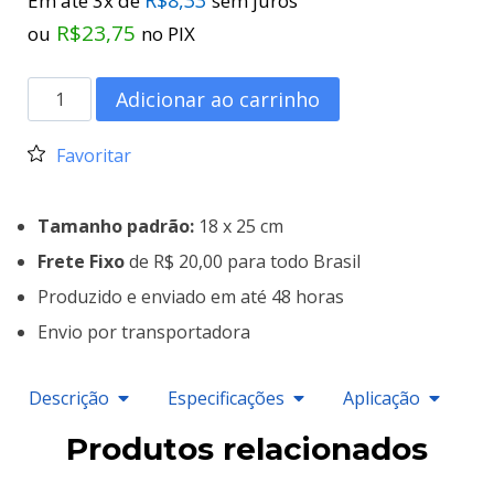
Em até 3x de
sem juros
R$
23,75
ou
no PIX
Adicionar ao carrinho
Favoritar
Tamanho padrão:
18 x 25 cm
Frete Fixo
de R$ 20,00 para todo Brasil
Produzido e enviado em até 48 horas
Envio por transportadora
Descrição
Especificações
Aplicação
Produtos relacionados