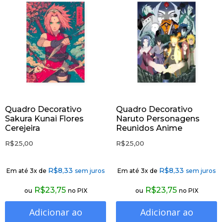
Quadro Decorativo
Quadro Decorativo
Sakura Kunai Flores
Naruto Personagens
Cerejeira
Reunidos Anime
R$
25,00
R$
25,00
R$
8,33
R$
8,33
Em até 3x de
sem juros
Em até 3x de
sem juros
R$
23,75
R$
23,75
ou
no PIX
ou
no PIX
Adicionar ao
Adicionar ao