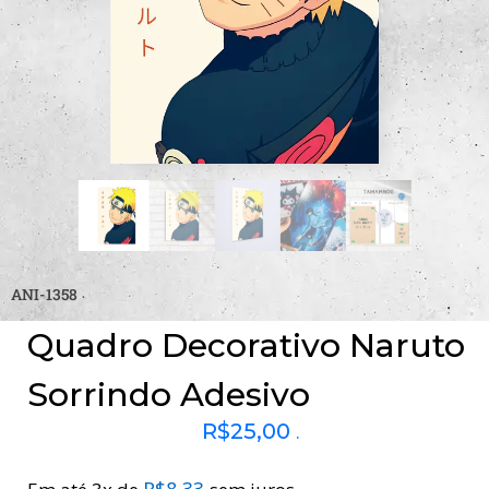
ANI-1358
Quadro Decorativo Naruto
Sorrindo Adesivo
R$
25,00
.
R$
8,33