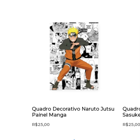
Quadro Decorativo Naruto Jutsu
Quadro
Painel Manga
Sasuke
R$
25,00
R$
25,0