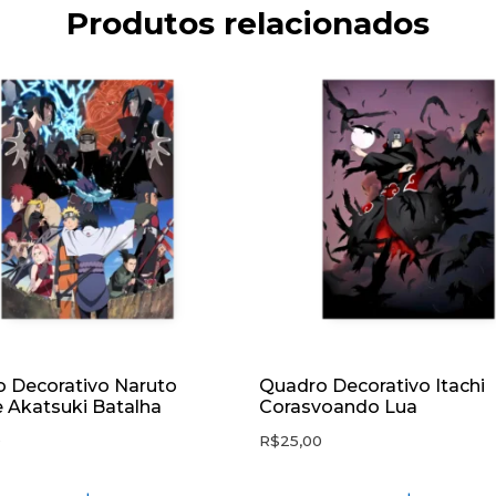
Produtos relacionados
 Decorativo Naruto
Quadro Decorativo Itachi
 Akatsuki Batalha
Corasvoando Lua
0
R$
25,00