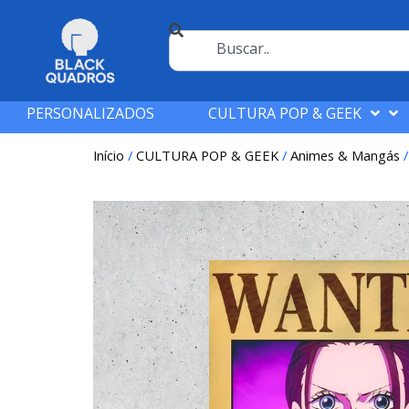
PERSONALIZADOS
CULTURA POP & GEEK
Início
/
CULTURA POP & GEEK
/
Animes & Mangás