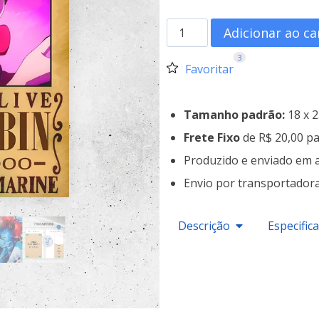
Adicionar ao ca
3
Favoritar
Tamanho padrão:
18 x 
Frete Fixo
de R$ 20,00 pa
Produzido e enviado em 
Envio por transportador
Descrição
Especific