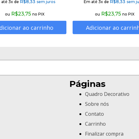
R$
8,33
R$
8,33
 até 3x de
sem juros
Em até 3x de
sem ju
R$
23,75
R$
23,75
ou
no PIX
ou
no PIX
dicionar ao carrinho
Adicionar ao carrin
Páginas
Quadro Decorativo
Sobre nós
Contato
Carrinho
Finalizar compra