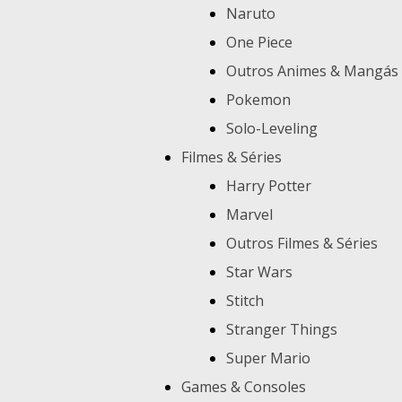
Naruto
One Piece
Outros Animes & Mangás
Pokemon
Solo-Leveling
Filmes & Séries
Harry Potter
Marvel
Outros Filmes & Séries
Star Wars
Stitch
Stranger Things
Super Mario
Games & Consoles