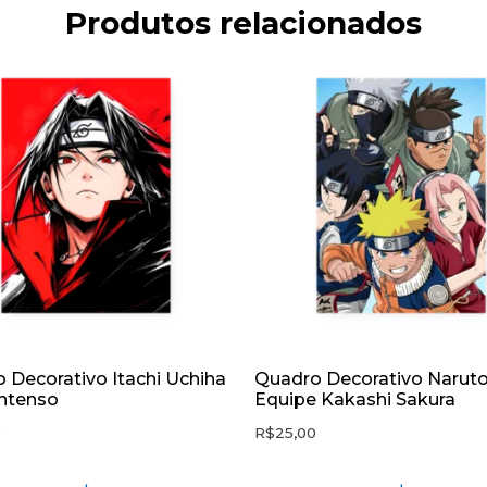
Produtos relacionados
 Decorativo Itachi Uchiha
Quadro Decorativo Narut
Intenso
Equipe Kakashi Sakura
0
R$
25,00