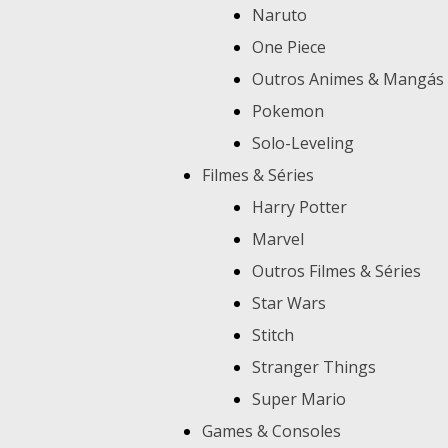
Naruto
One Piece
Outros Animes & Mangás
Pokemon
Solo-Leveling
Filmes & Séries
Harry Potter
Marvel
Outros Filmes & Séries
Star Wars
Stitch
Stranger Things
Super Mario
Games & Consoles