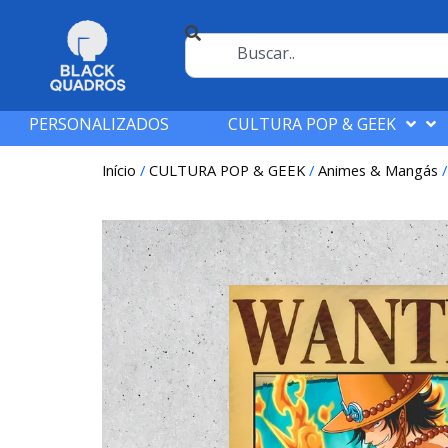
PERSONALIZADOS
CULTURA POP & GEEK
Início
/
CULTURA POP & GEEK
/
Animes & Mangás