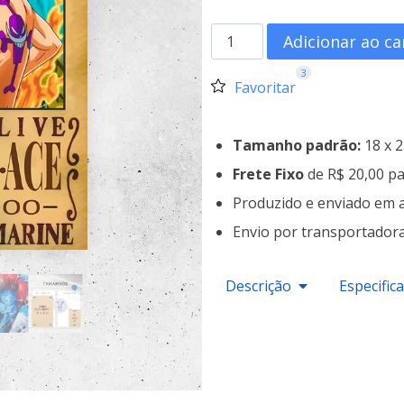
Adicionar ao ca
3
Favoritar
Tamanho padrão:
18 x 
Frete Fixo
de R$ 20,00 pa
Produzido e enviado em 
Envio por transportador
Descrição
Especific