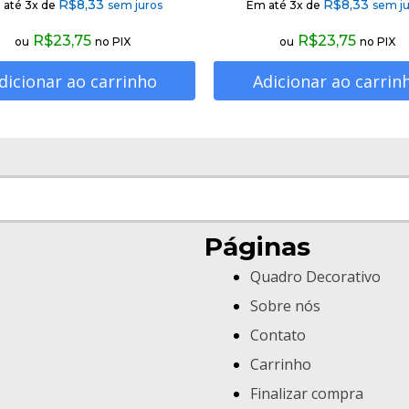
R$
8,33
R$
8,33
 até 3x de
sem juros
Em até 3x de
sem ju
R$
23,75
R$
23,75
ou
no PIX
ou
no PIX
dicionar ao carrinho
Adicionar ao carrin
Páginas
Quadro Decorativo
Sobre nós
Contato
Carrinho
Finalizar compra