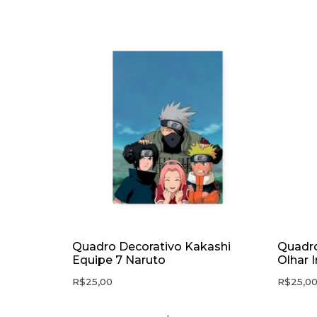
Quadro Decorativo Kakashi
Quadro
Equipe 7 Naruto
Olhar 
R$
25,00
R$
25,0