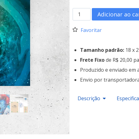
Adicionar ao ca
Favoritar
Tamanho padrão:
18 x 
Frete Fixo
de R$ 20,00 pa
Produzido e enviado em 
Envio por transportador
Descrição
Especific