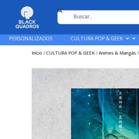
PERSONALIZADOS
CULTURA POP & GEEK
Início
/
CULTURA POP & GEEK
/
Animes & Mangás