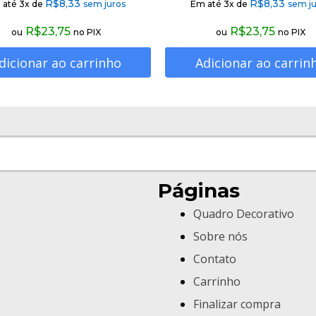
R$
8,33
R$
8,33
 até 3x de
sem juros
Em até 3x de
sem ju
R$
23,75
R$
23,75
ou
no PIX
ou
no PIX
dicionar ao carrinho
Adicionar ao carrin
Páginas
Quadro Decorativo
Sobre nós
Contato
Carrinho
Finalizar compra