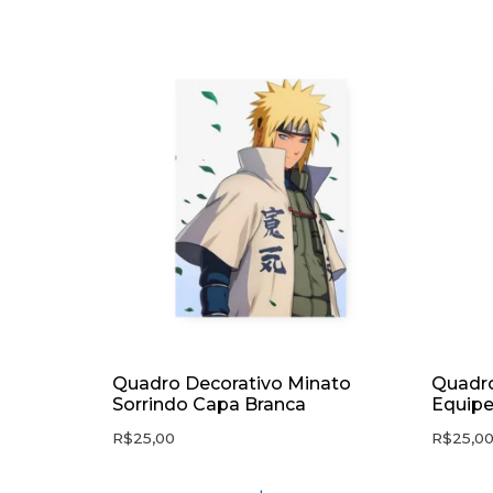
Quadro Decorativo Minato
Quadro
Sorrindo Capa Branca
Equipe
R$
25,00
R$
25,0