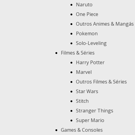
Naruto
One Piece
Outros Animes & Mangás
Pokemon
Solo-Leveling
Filmes & Séries
Harry Potter
Marvel
Outros Filmes & Séries
Star Wars
Stitch
Stranger Things
Super Mario
Games & Consoles