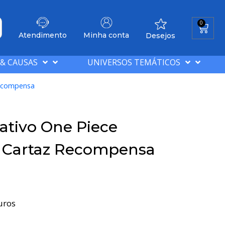
0
Atendimento
Minha conta
Desejos
 & CAUSAS
UNIVERSOS TEMÁTICOS
Recompensa
ativo One Piece
w Cartaz Recompensa
uros