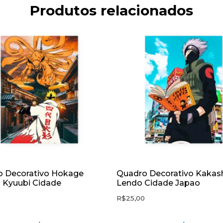
Produtos relacionados
 Decorativo Hokage
Quadro Decorativo Kakas
 Kyuubi Cidade
Lendo Cidade Japao
0
R$
25,00