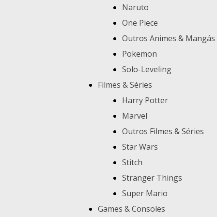
Naruto
One Piece
Outros Animes & Mangás
Pokemon
Solo-Leveling
Filmes & Séries
Harry Potter
Marvel
Outros Filmes & Séries
Star Wars
Stitch
Stranger Things
Super Mario
Games & Consoles