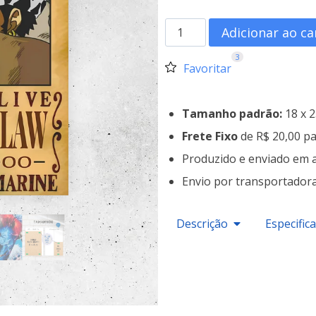
Adicionar ao ca
3
Favoritar
Tamanho padrão:
18 x 
Frete Fixo
de R$ 20,00 pa
Produzido e enviado em 
Envio por transportador
Descrição
Especific