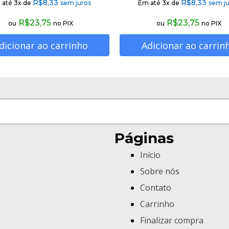
R$
8,33
R$
8,33
 até 3x de
sem juros
Em até 3x de
sem ju
R$
23,75
R$
23,75
ou
no PIX
ou
no PIX
dicionar ao carrinho
Adicionar ao carrin
Páginas
Início
Sobre nós
Contato
Carrinho
Finalizar compra