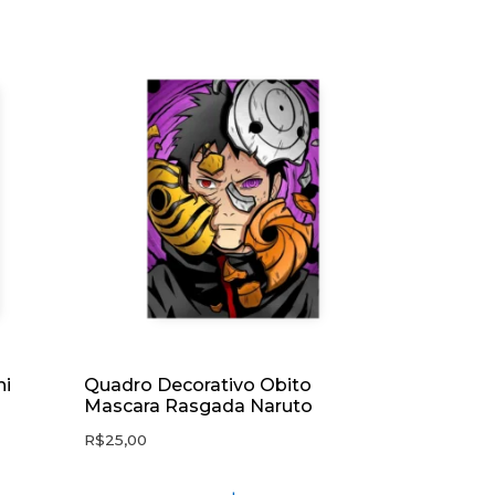
hi
Quadro Decorativo Obito
Mascara Rasgada Naruto
R$
25,00