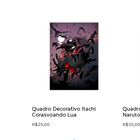
Quadro Decorativo Itachi
Quadro
Corasvoando Lua
Naruto
R$
25,00
R$
25,0