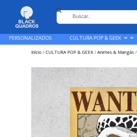
PERSONALIZADOS
CULTURA POP & GEEK
Início
/
CULTURA POP & GEEK
/
Animes & Mangás