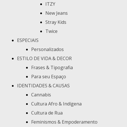
ITZY
New Jeans
Stray Kids
Twice
ESPECIAIS
Personalizados
ESTILO DE VIDA & DECOR
Frases & Tipografia
Para seu Espaço
IDENTIDADES & CAUSAS
Cannabis
Cultura Afro & Indígena
Cultura de Rua
Feminismos & Empoderamento