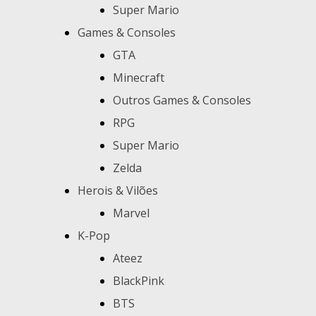
Super Mario
Games & Consoles
GTA
Minecraft
Outros Games & Consoles
RPG
Super Mario
Zelda
Herois & Vilões
Marvel
K-Pop
Ateez
BlackPink
BTS