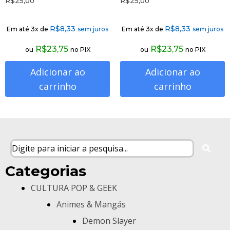
R$
25,00
R$
25,00
R$
8,33
R$
8,33
Em até 3x de
sem juros
Em até 3x de
sem juros
R$
23,75
R$
23,75
ou
no PIX
ou
no PIX
Adicionar ao
Adicionar ao
carrinho
carrinho
Categorias
CULTURA POP & GEEK
Animes & Mangás
Demon Slayer