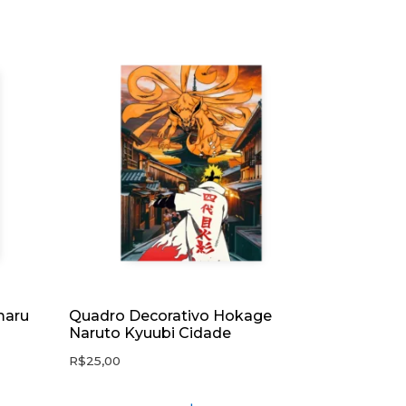
maru
Quadro Decorativo Hokage
Naruto Kyuubi Cidade
R$
25,00