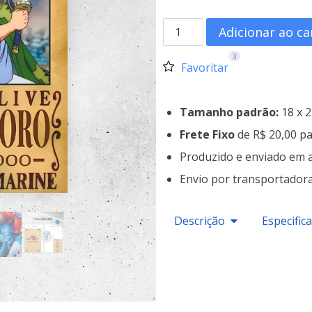
Adicionar ao ca
3
Favoritar
Tamanho padrão:
18 x 
Frete Fixo
de R$ 20,00 pa
Produzido e enviado em 
Envio por transportador
Descrição
Especific