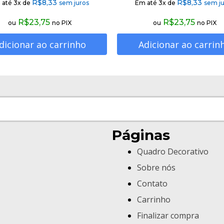
R$
8,33
R$
8,33
 até 3x de
sem juros
Em até 3x de
sem ju
R$
23,75
R$
23,75
ou
no PIX
ou
no PIX
dicionar ao carrinho
Adicionar ao carrin
Páginas
Quadro Decorativo
Sobre nós
Contato
Carrinho
Finalizar compra