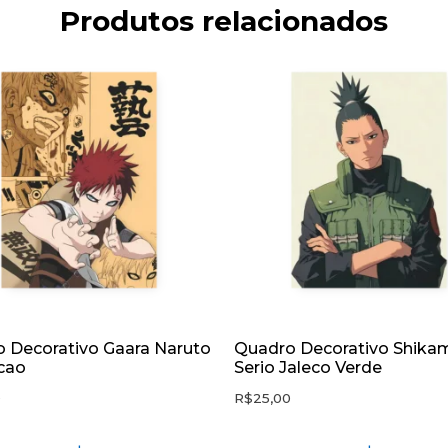
Produtos relacionados
 Decorativo Gaara Naruto
Quadro Decorativo Shika
cao
Serio Jaleco Verde
0
R$
25,00