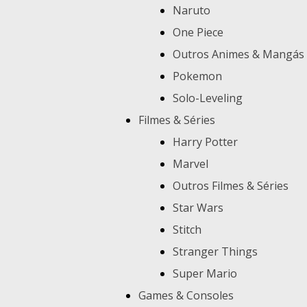
Naruto
One Piece
Outros Animes & Mangás
Pokemon
Solo-Leveling
Filmes & Séries
Harry Potter
Marvel
Outros Filmes & Séries
Star Wars
Stitch
Stranger Things
Super Mario
Games & Consoles