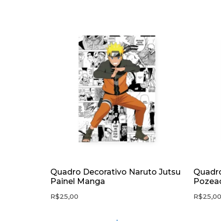
Quadro Decorativo Naruto Jutsu
Quadro
Painel Manga
Pozea
R$
25,00
R$
25,0