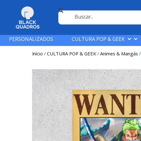
PERSONALIZADOS
CULTURA POP & GEEK
Início
/
CULTURA POP & GEEK
/
Animes & Mangás