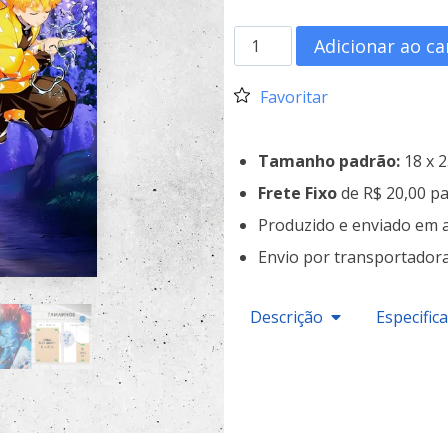
Adicionar ao ca
Favoritar
Tamanho padrão:
18 x 
Frete Fixo
de R$ 20,00 pa
Produzido e enviado em 
Envio por transportador
Descrição
Especific