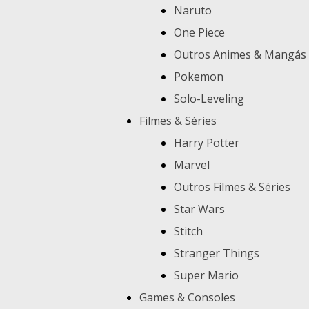
Naruto
One Piece
Outros Animes & Mangás
Pokemon
Solo-Leveling
Filmes & Séries
Harry Potter
Marvel
Outros Filmes & Séries
Star Wars
Stitch
Stranger Things
Super Mario
Games & Consoles