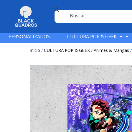
PERSONALIZADOS
CULTURA POP & GEEK
Início
/
CULTURA POP & GEEK
/
Animes & Mangás