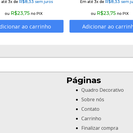
R$
8,33
R$
8,33
 até 3x de
sem juros
Em até 3x de
sem ju
R$
23,75
R$
23,75
ou
no PIX
ou
no PIX
dicionar ao carrinho
Adicionar ao carrin
Páginas
Quadro Decorativo
Sobre nós
Contato
Carrinho
Finalizar compra