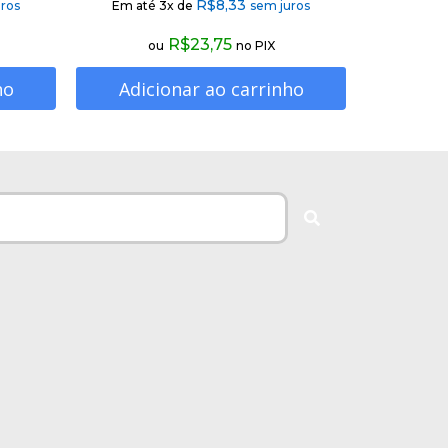
R$
8,33
ros
Em até 3x de
sem juros
R$
23,75
ou
no PIX
ho
Adicionar ao carrinho