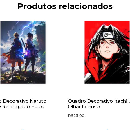
Produtos relacionados
 Decorativo Naruto
Quadro Decorativo Itachi 
e Relampago Epico
Olhar Intenso
0
R$
25,00