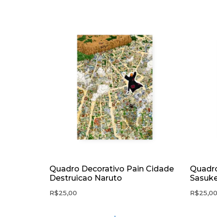
Quadro Decorativo Pain Cidade
Quadro
Destruicao Naruto
Sasuk
R$
25,00
R$
25,0