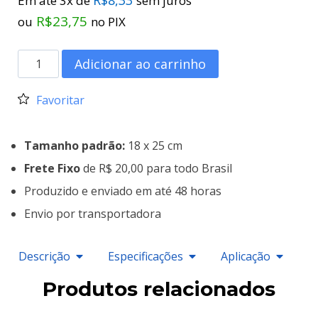
Em até 3x de
sem juros
R$
23,75
ou
no PIX
Adicionar ao carrinho
Favoritar
Tamanho padrão:
18 x 25 cm
Frete Fixo
de R$ 20,00 para todo Brasil
Produzido e enviado em até 48 horas
Envio por transportadora
Descrição
Especificações
Aplicação
Produtos relacionados