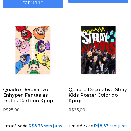
carrinho
Quadro Decorativo
Quadro Decorativo Stray
Enhypen Fantasias
Kids Poster Colorido
Frutas Cartoon Kpop
Kpop
R$
25,00
R$
25,00
R$
8,33
R$
8,33
Em até 3x de
sem juros
Em até 3x de
sem juros