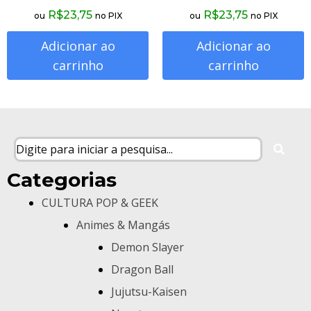
R$
23,75
R$
23,75
ou
no PIX
ou
no PIX
Adicionar ao
Adicionar ao
carrinho
carrinho
Categorias
CULTURA POP & GEEK
Animes & Mangás
Demon Slayer
Dragon Ball
Jujutsu-Kaisen