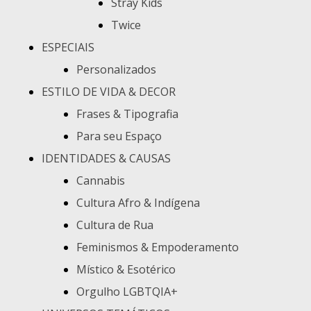
Stray Kids
Twice
ESPECIAIS
Personalizados
ESTILO DE VIDA & DECOR
Frases & Tipografia
Para seu Espaço
IDENTIDADES & CAUSAS
Cannabis
Cultura Afro & Indígena
Cultura de Rua
Feminismos & Empoderamento
Místico & Esotérico
Orgulho LGBTQIA+