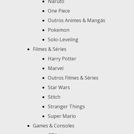
Naruto
One Piece
Outros Animes & Mangás
Pokemon
Solo-Leveling
Filmes & Séries
Harry Potter
Marvel
Outros Filmes & Séries
Star Wars
Stitch
Stranger Things
Super Mario
Games & Consoles