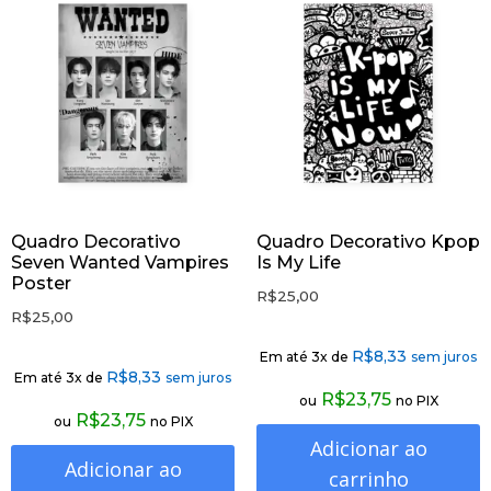
Quadro Decorativo
Quadro Decorativo Kpop
Seven Wanted Vampires
Is My Life
Poster
R$
25,00
R$
25,00
R$
8,33
Em até 3x de
sem juros
R$
8,33
Em até 3x de
sem juros
R$
23,75
ou
no PIX
R$
23,75
ou
no PIX
Adicionar ao
Adicionar ao
carrinho