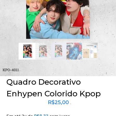
KPO-4011
Quadro Decorativo
Enhypen Colorido Kpop
R$
25,00
.
R$
8,33