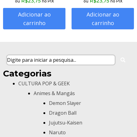
R$
23,75
R$
23,75
ou
no PIX
ou
no PIX
Adicionar ao
Adicionar ao
carrinho
carrinho
Categorias
CULTURA POP & GEEK
Animes & Mangás
Demon Slayer
Dragon Ball
Jujutsu-Kaisen
Naruto