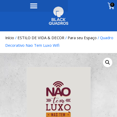
0
Início
/
ESTILO DE VIDA & DECOR
/
Para seu Espaço
/ Quadro
Decorativo Nao Tem Luxo Wifi