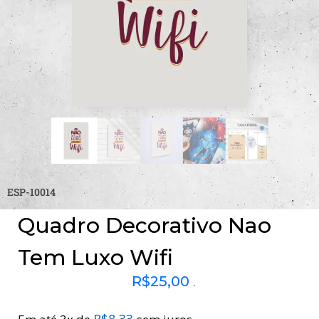
ESP-10014
Quadro Decorativo Nao
Tem Luxo Wifi
R$
25,00
.
R$
8,33