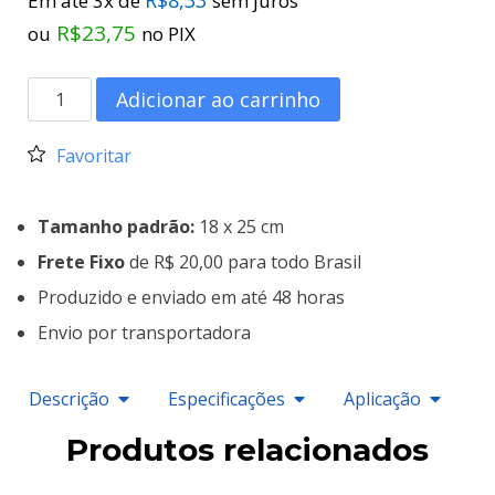
Em até 3x de
sem juros
R$
23,75
ou
no PIX
Adicionar ao carrinho
Favoritar
Tamanho padrão:
18 x 25 cm
Frete Fixo
de R$ 20,00 para todo Brasil
Produzido e enviado em até 48 horas
Envio por transportadora
Descrição
Especificações
Aplicação
Produtos relacionados