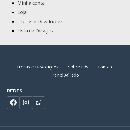
Minha conta
Loja
Trocas e Devoluções
Lista de Desejos
Trocas e Devoluções
Sobre nós
Contato
Painel Afiliado
REDES