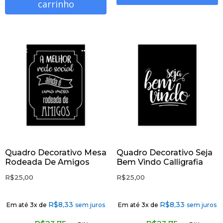
carrinho
Quadro Decorativo Mesa
Quadro Decorativo Seja
Rodeada De Amigos
Bem Vindo Calligrafia
R$
25,00
R$
25,00
R$
8,33
R$
8,33
Em até 3x de
sem juros
Em até 3x de
sem juros