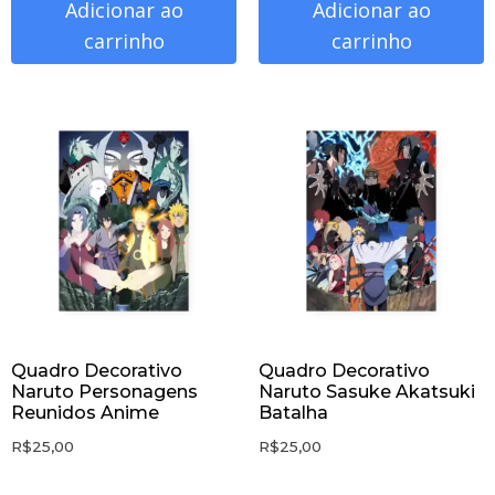
Adicionar ao
Adicionar ao
carrinho
carrinho
Quadro Decorativo
Quadro Decorativo
Naruto Personagens
Naruto Sasuke Akatsuki
Reunidos Anime
Batalha
R$
25,00
R$
25,00