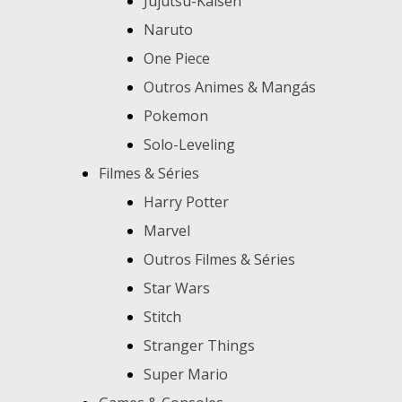
Jujutsu-Kaisen
Naruto
One Piece
Outros Animes & Mangás
Pokemon
Solo-Leveling
Filmes & Séries
Harry Potter
Marvel
Outros Filmes & Séries
Star Wars
Stitch
Stranger Things
Super Mario