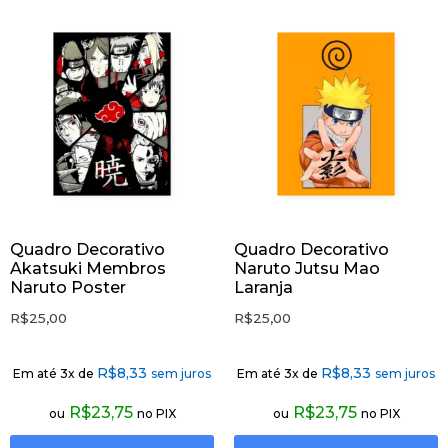
Quadro Decorativo
Quadro Decorativo
Akatsuki Membros
Naruto Jutsu Mao
Naruto Poster
Laranja
R$
25,00
R$
25,00
R$
8,33
R$
8,33
Em até 3x de
sem juros
Em até 3x de
sem juros
R$
23,75
R$
23,75
ou
no PIX
ou
no PIX