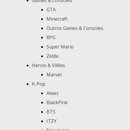
Games & Consoles
GTA
Minecraft
Outros Games & Consoles
RPG
Super Mario
Zelda
Herois & Vilões
Marvel
K-Pop
Ateez
BlackPink
BTS
ITZY