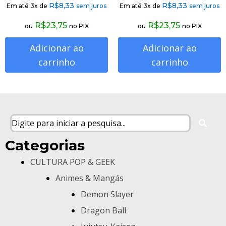
R$
8,33
R$
8,33
Em até 3x de
sem juros
Em até 3x de
sem juros
R$
23,75
R$
23,75
ou
no PIX
ou
no PIX
Adicionar ao
Adicionar ao
carrinho
carrinho
Categorias
CULTURA POP & GEEK
Animes & Mangás
Demon Slayer
Dragon Ball