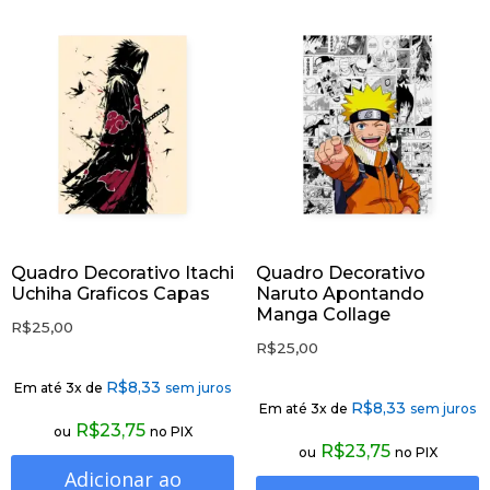
Quadro Decorativo Itachi
Quadro Decorativo
Uchiha Graficos Capas
Naruto Apontando
Manga Collage
R$
25,00
R$
25,00
R$
8,33
Em até 3x de
sem juros
R$
8,33
Em até 3x de
sem juros
R$
23,75
ou
no PIX
R$
23,75
ou
no PIX
Adicionar ao