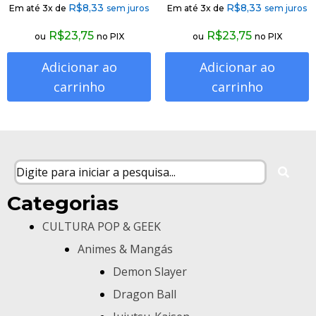
R$
8,33
R$
8,33
Em até 3x de
sem juros
Em até 3x de
sem juros
R$
23,75
R$
23,75
ou
no PIX
ou
no PIX
Adicionar ao
Adicionar ao
carrinho
carrinho
Categorias
CULTURA POP & GEEK
Animes & Mangás
Demon Slayer
Dragon Ball