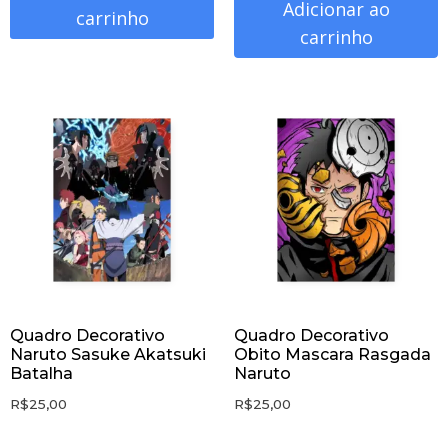
Adicionar ao
carrinho
carrinho
Quadro Decorativo
Quadro Decorativo
Naruto Sasuke Akatsuki
Obito Mascara Rasgada
Batalha
Naruto
R$
25,00
R$
25,00