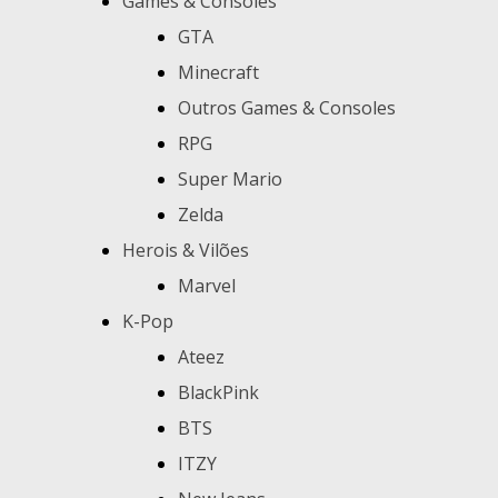
Games & Consoles
GTA
Minecraft
Outros Games & Consoles
RPG
Super Mario
Zelda
Herois & Vilões
Marvel
K-Pop
Ateez
BlackPink
BTS
ITZY