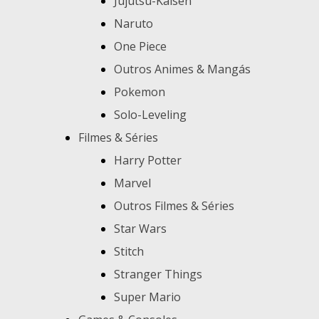
Jujutsu-Kaisen
Naruto
One Piece
Outros Animes & Mangás
Pokemon
Solo-Leveling
Filmes & Séries
Harry Potter
Marvel
Outros Filmes & Séries
Star Wars
Stitch
Stranger Things
Super Mario