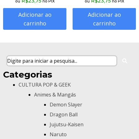
R$
23,75
R$
23,75
ou
no PIX
ou
no PIX
Adicionar ao
Adicionar ao
carrinho
carrinho
Categorias
CULTURA POP & GEEK
Animes & Mangás
Demon Slayer
Dragon Ball
Jujutsu-Kaisen
Naruto