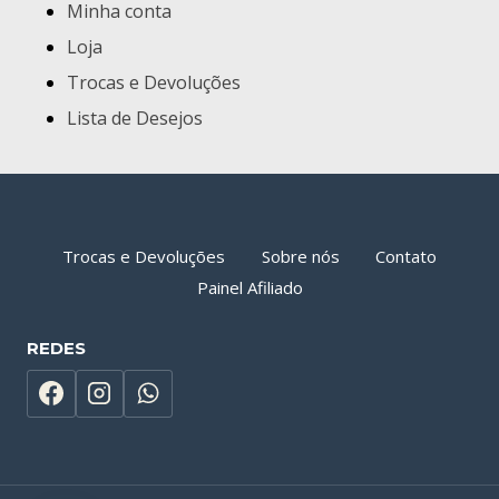
Minha conta
Loja
Trocas e Devoluções
Lista de Desejos
Trocas e Devoluções
Sobre nós
Contato
Painel Afiliado
REDES