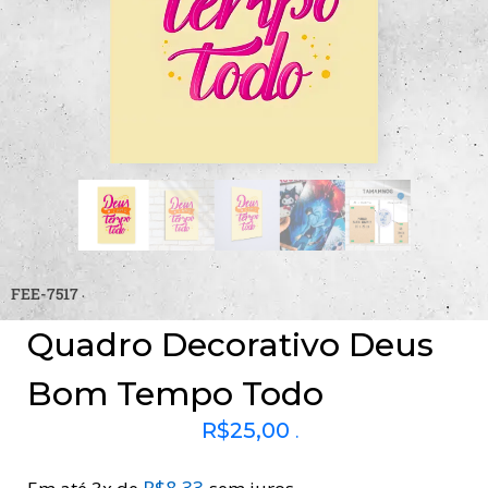
FEE-7517
Quadro Decorativo Deus
Bom Tempo Todo
R$
25,00
.
R$
8,33