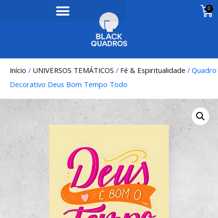
0
Início
/
UNIVERSOS TEMÁTICOS
/
Fé & Espiritualidade
/ Quadro
Decorativo Deus Bom Tempo Todo