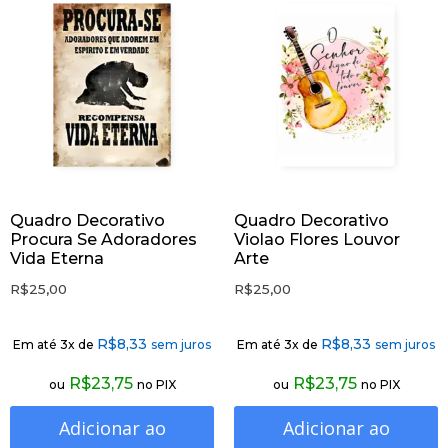
Quadro Decorativo
Quadro Decorativo
Procura Se Adoradores
Violao Flores Louvor
Vida Eterna
Arte
R$
25,00
R$
25,00
R$
8,33
R$
8,33
Em até 3x de
sem juros
Em até 3x de
sem juros
R$
23,75
R$
23,75
ou
no PIX
ou
no PIX
Adicionar ao
Adicionar ao