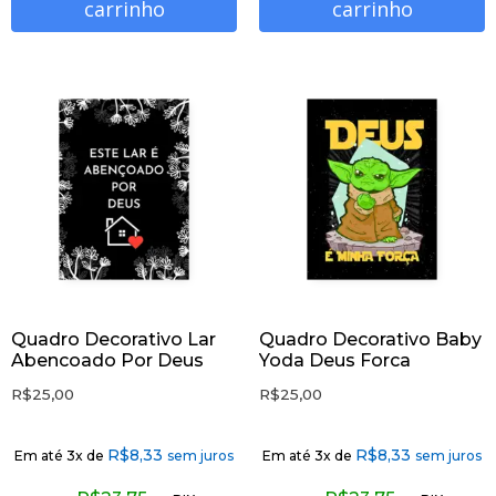
carrinho
carrinho
Quadro Decorativo Lar
Quadro Decorativo Baby
Abencoado Por Deus
Yoda Deus Forca
R$
25,00
R$
25,00
R$
8,33
R$
8,33
Em até 3x de
sem juros
Em até 3x de
sem juros