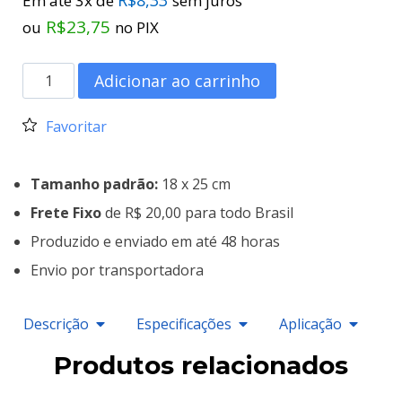
Em até 3x de
sem juros
R$
23,75
ou
no PIX
Adicionar ao carrinho
Favoritar
Tamanho padrão:
18 x 25 cm
Frete Fixo
de R$ 20,00 para todo Brasil
Produzido e enviado em até 48 horas
Envio por transportadora
Descrição
Especificações
Aplicação
Produtos relacionados