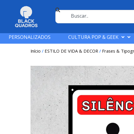
PERSONALIZADOS
CULTURA POP & GEEK
Início
/
ESTILO DE VIDA & DECOR
/
Frases & Tipogr