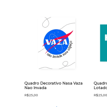
Quadro Decorativo Nasa Vaza
Quadro
Nao Invada
Lotado
R$
25,00
R$
25,0