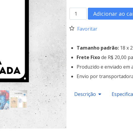
Adicionar ao ca
Favoritar
Tamanho padrão:
18 x 
Frete Fixo
de R$ 20,00 pa
Produzido e enviado em 
Envio por transportador
Descrição
Especific