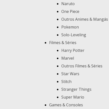
Naruto
One Piece
Outros Animes & Mangás
Pokemon
Solo-Leveling
Filmes & Séries
Harry Potter
Marvel
Outros Filmes & Séries
Star Wars
Stitch
Stranger Things
Super Mario
Games & Consoles