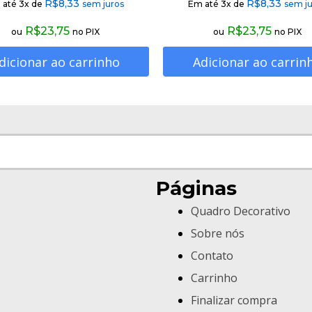
R$
8,33
R$
8,33
 até 3x de
sem juros
Em até 3x de
sem ju
R$
23,75
R$
23,75
ou
no PIX
ou
no PIX
dicionar ao carrinho
Adicionar ao carrin
Páginas
Quadro Decorativo
Sobre nós
Contato
Carrinho
Finalizar compra