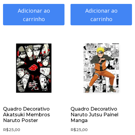
Adicionar ao
Adicionar ao
carrinho
carrinho
Quadro Decorativo
Quadro Decorativo
Akatsuki Membros
Naruto Jutsu Painel
Naruto Poster
Manga
R$
25,00
R$
25,00