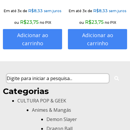
R$
8,33
R$
8,33
Em até 3x de
sem juros
Em até 3x de
sem juros
R$
23,75
R$
23,75
ou
no PIX
ou
no PIX
Adicionar ao
Adicionar ao
carrinho
carrinho
Categorias
CULTURA POP & GEEK
Animes & Mangás
Demon Slayer
Dragon Ball