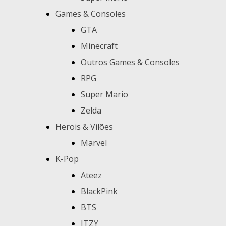
Games & Consoles
GTA
Minecraft
Outros Games & Consoles
RPG
Super Mario
Zelda
Herois & Vilões
Marvel
K-Pop
Ateez
BlackPink
BTS
ITZY