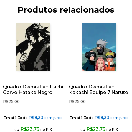
Produtos relacionados
Quadro Decorativo Itachi
Quadro Decorativo
Corvo Hatake Negro
Kakashi Equipe 7 Naruto
R$
25,00
R$
25,00
R$
8,33
R$
8,33
Em até 3x de
sem juros
Em até 3x de
sem juros
R$
23,75
R$
23,75
ou
no PIX
ou
no PIX