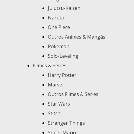
Jujutsu-Kaisen
Naruto
One Piece
Outros Animes & Mangás
Pokemon
Solo-Leveling
Filmes & Séries
Harry Potter
Marvel
Outros Filmes & Séries
Star Wars
Stitch
Stranger Things
Super Mario