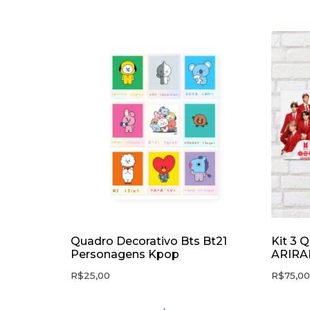
Quadro Decorativo Bts Bt21
Kit 3 
Personagens Kpop
ARIRA
R$
25,00
R$
75,00