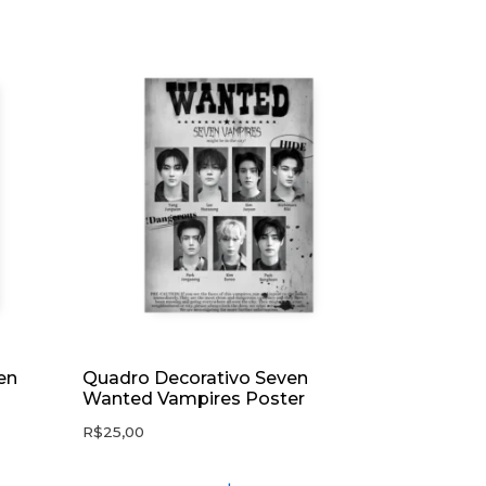
en
Quadro Decorativo Seven
Wanted Vampires Poster
R$
25,00