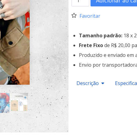
Adicionar ao ca
Favoritar
Tamanho padrão:
18 x 
Frete Fixo
de R$ 20,00 pa
Produzido e enviado em 
Envio por transportador
Descrição
Especific