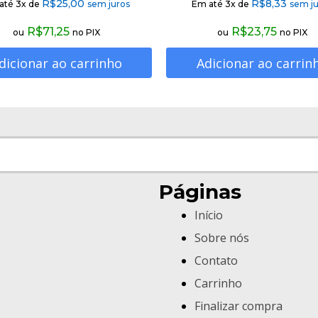
R$
25,00
R$
8,33
até 3x de
sem juros
Em até 3x de
sem ju
R$
71,25
R$
23,75
ou
no PIX
ou
no PIX
dicionar ao carrinho
Adicionar ao carrin
Páginas
Início
Sobre nós
Contato
Carrinho
Finalizar compra