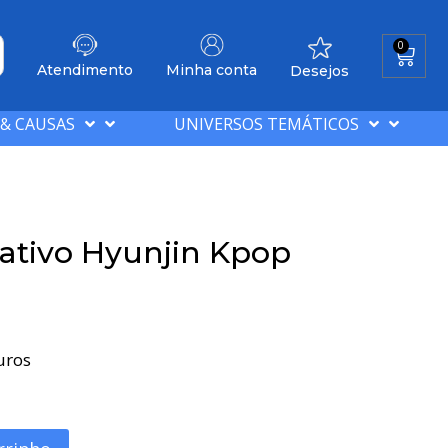
0
Atendimento
Minha conta
Desejos
 & CAUSAS
UNIVERSOS TEMÁTICOS
ativo Hyunjin Kpop
uros