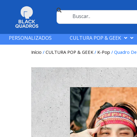
PERSONALIZADOS
CULTURA POP & GEEK
Início
/
CULTURA POP & GEEK
/
K-Pop
/ Quadro De