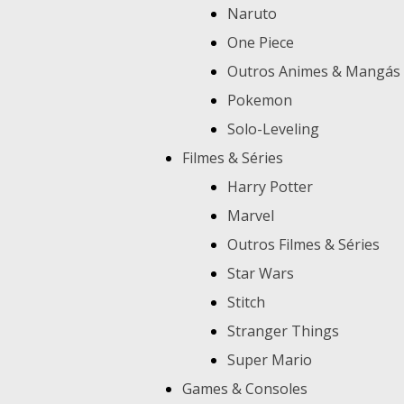
Naruto
One Piece
Outros Animes & Mangás
Pokemon
Solo-Leveling
Filmes & Séries
Harry Potter
Marvel
Outros Filmes & Séries
Star Wars
Stitch
Stranger Things
Super Mario
Games & Consoles