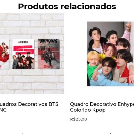
Produtos relacionados
Quadros Decorativos BTS
Quadro Decorativo Enhyp
NG
Colorido Kpop
R$
25,00