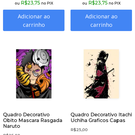
R$
23,75
R$
23,75
ou
no PIX
ou
no PIX
Adicionar ao
Adicionar ao
carrinho
carrinho
Quadro Decorativo
Quadro Decorativo Itachi
Obito Mascara Rasgada
Uchiha Graficos Capas
Naruto
R$
25,00