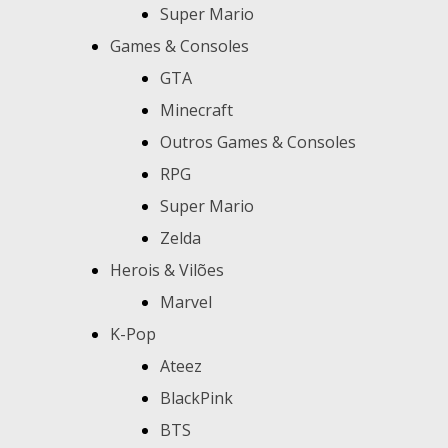
Super Mario
Games & Consoles
GTA
Minecraft
Outros Games & Consoles
RPG
Super Mario
Zelda
Herois & Vilões
Marvel
K-Pop
Ateez
BlackPink
BTS