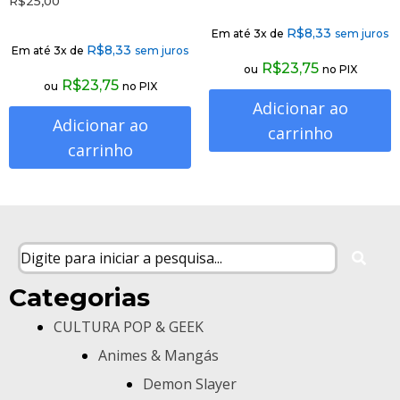
R$
25,00
R$
8,33
Em até 3x de
sem juros
R$
8,33
Em até 3x de
sem juros
R$
23,75
ou
no PIX
R$
23,75
ou
no PIX
Adicionar ao
Adicionar ao
carrinho
carrinho
Categorias
CULTURA POP & GEEK
Animes & Mangás
Demon Slayer