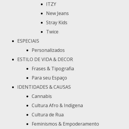
ITZY
New Jeans
Stray Kids
Twice
ESPECIAIS
Personalizados
ESTILO DE VIDA & DECOR
Frases & Tipografia
Para seu Espaço
IDENTIDADES & CAUSAS
Cannabis
Cultura Afro & Indígena
Cultura de Rua
Feminismos & Empoderamento