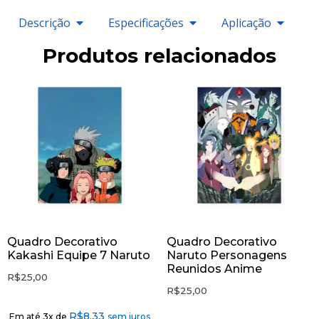
Descrição
Especificações
Aplicação
Produtos relacionados
Quadro Decorativo
Quadro Decorativo
Kakashi Equipe 7 Naruto
Naruto Personagens
Reunidos Anime
R$
25,00
R$
25,00
R$
8,33
Em até 3x de
sem juros