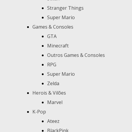
Stranger Things
Super Mario
Games & Consoles
GTA
Minecraft
Outros Games & Consoles
RPG
Super Mario
Zelda
Herois & Vilões
Marvel
K-Pop
Ateez
BlackPink