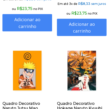
R$
8,33
Em até 3x de
sem juros
R$
23,75
ou
no PIX
R$
23,75
ou
no PIX
Adicionar ao
Adicionar ao
carrinho
carrinho
Quadro Decorativo
Quadro Decorativo
Naruto Jutsu Mao
Hokage Naruto Kyuubi