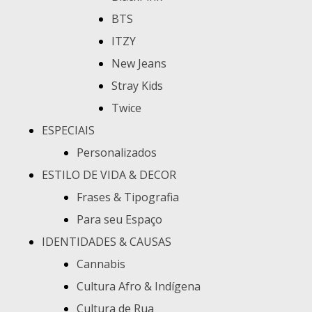
BTS
ITZY
New Jeans
Stray Kids
Twice
ESPECIAIS
Personalizados
ESTILO DE VIDA & DECOR
Frases & Tipografia
Para seu Espaço
IDENTIDADES & CAUSAS
Cannabis
Cultura Afro & Indígena
Cultura de Rua