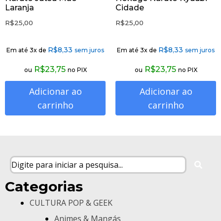
Laranja
Cidade
R$
25,00
R$
25,00
R$
8,33
R$
8,33
Em até 3x de
sem juros
Em até 3x de
sem juros
R$
23,75
R$
23,75
ou
no PIX
ou
no PIX
Adicionar ao
Adicionar ao
carrinho
carrinho
Categorias
CULTURA POP & GEEK
Animes & Mangás