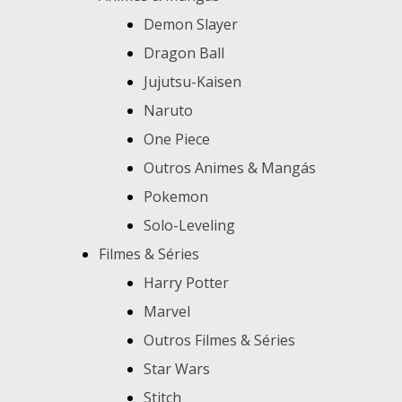
Demon Slayer
Dragon Ball
Jujutsu-Kaisen
Naruto
One Piece
Outros Animes & Mangás
Pokemon
Solo-Leveling
Filmes & Séries
Harry Potter
Marvel
Outros Filmes & Séries
Star Wars
Stitch