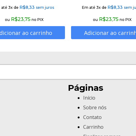
R$
8,33
R$
8,33
 até 3x de
sem juros
Em até 3x de
sem ju
R$
23,75
R$
23,75
ou
no PIX
ou
no PIX
dicionar ao carrinho
Adicionar ao carrin
Páginas
Início
Sobre nós
Contato
Carrinho