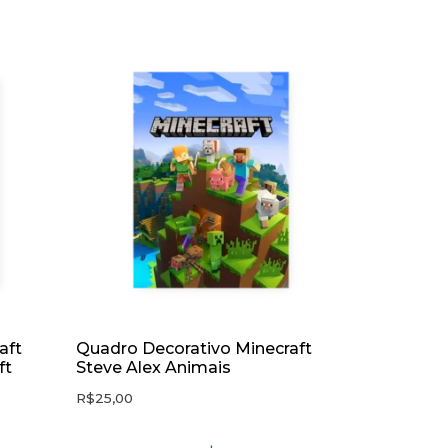
aft
Quadro Decorativo Minecraft
ft
Steve Alex Animais
R$
25,00