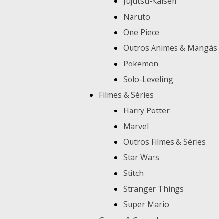
Jujutsu-Kaisen
Naruto
One Piece
Outros Animes & Mangás
Pokemon
Solo-Leveling
Filmes & Séries
Harry Potter
Marvel
Outros Filmes & Séries
Star Wars
Stitch
Stranger Things
Super Mario