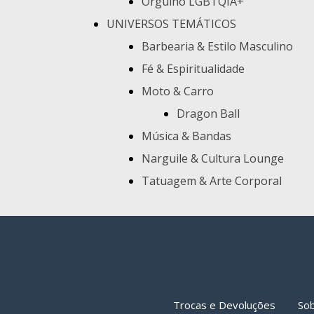
Orgulho LGBTQIA+
UNIVERSOS TEMÁTICOS
Barbearia & Estilo Masculino
Fé & Espiritualidade
Moto & Carro
Dragon Ball
Música & Bandas
Narguile & Cultura Lounge
Tatuagem & Arte Corporal
Trocas e Devoluções
So