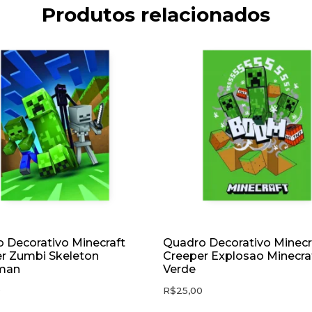
Produtos relacionados
 Decorativo Minecraft
Quadro Decorativo Minecr
r Zumbi Skeleton
Creeper Explosao Minecra
man
Verde
0
R$
25,00