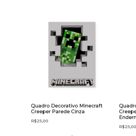
Quadro Decorativo Minecraft
Quadro
Creeper Parede Cinza
Creepe
Ender
R$
25,00
R$
25,0