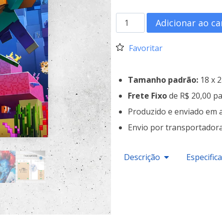
Adicionar ao ca
Favoritar
Tamanho padrão:
18 x 
Frete Fixo
de R$ 20,00 pa
Produzido e enviado em 
Envio por transportador
Descrição
Especific