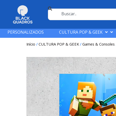
PERSONALIZADOS
CULTURA POP & GEEK
Início
/
CULTURA POP & GEEK
/
Games & Consoles