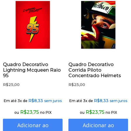
Quadro Decorativo
Quadro Decorativo
Lightning Mcqueen Raio
Corrida Piloto
95
Concentrado Helmets
R$
25,00
R$
25,00
R$
8,33
R$
8,33
Em até 3x de
sem juros
Em até 3x de
sem juros
R$
23,75
R$
23,75
ou
no PIX
ou
no PIX
Adicionar ao
Adicionar ao