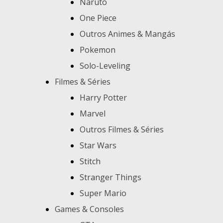
Naruto
One Piece
Outros Animes & Mangás
Pokemon
Solo-Leveling
Filmes & Séries
Harry Potter
Marvel
Outros Filmes & Séries
Star Wars
Stitch
Stranger Things
Super Mario
Games & Consoles