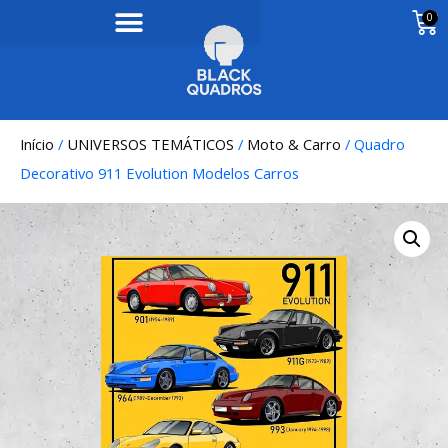
0
Início
/
UNIVERSOS TEMÁTICOS
/
Moto & Carro
/ Quadro
Decorativo 911 Evolution Modelos Carros