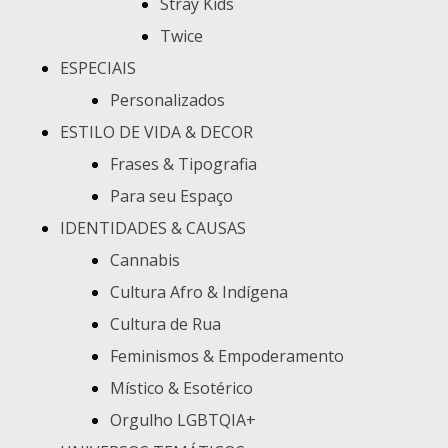
Stray Kids
Twice
ESPECIAIS
Personalizados
ESTILO DE VIDA & DECOR
Frases & Tipografia
Para seu Espaço
IDENTIDADES & CAUSAS
Cannabis
Cultura Afro & Indígena
Cultura de Rua
Feminismos & Empoderamento
Místico & Esotérico
Orgulho LGBTQIA+