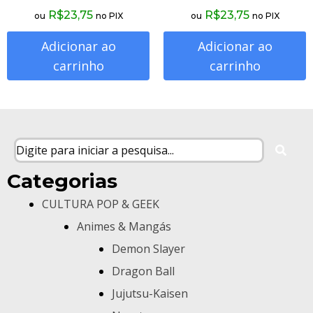
R$
23,75
R$
23,75
ou
no PIX
ou
no PIX
Adicionar ao
Adicionar ao
carrinho
carrinho
Categorias
CULTURA POP & GEEK
Animes & Mangás
Demon Slayer
Dragon Ball
Jujutsu-Kaisen