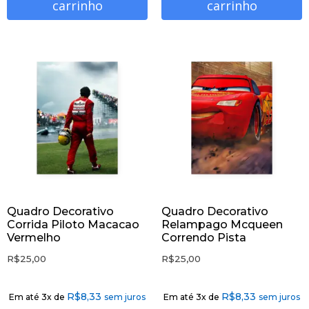
carrinho
carrinho
Quadro Decorativo
Quadro Decorativo
Corrida Piloto Macacao
Relampago Mcqueen
Vermelho
Correndo Pista
R$
25,00
R$
25,00
R$
8,33
R$
8,33
Em até 3x de
sem juros
Em até 3x de
sem juros