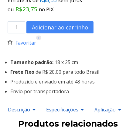
Em até 3x de
sem juros
R$
23,75
ou
no PIX
Adicionar ao carrinho
1
Favoritar
Tamanho padrão:
18 x 25 cm
Frete Fixo
de R$ 20,00 para todo Brasil
Produzido e enviado em até 48 horas
Envio por transportadora
Descrição
Especificações
Aplicação
Produtos relacionados