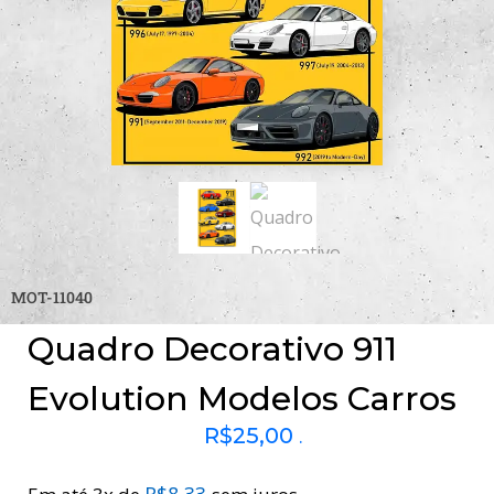
MOT-11040
Quadro Decorativo 911
Evolution Modelos Carros
R$
25,00
.
R$
8,33