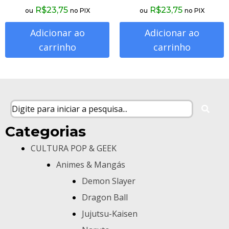
R$
23,75
R$
23,75
ou
no PIX
ou
no PIX
Adicionar ao
Adicionar ao
carrinho
carrinho
Categorias
CULTURA POP & GEEK
Animes & Mangás
Demon Slayer
Dragon Ball
Jujutsu-Kaisen