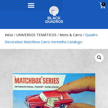
0
Início
/
UNIVERSOS TEMÁTICOS
/
Moto & Carro
/ Quadro
Decorativo Matchbox Carro Vermelho Catalogo