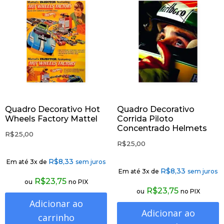
Quadro Decorativo Hot
Quadro Decorativo
Wheels Factory Mattel
Corrida Piloto
Concentrado Helmets
R$
25,00
R$
25,00
R$
8,33
Em até 3x de
sem juros
R$
8,33
Em até 3x de
sem juros
R$
23,75
ou
no PIX
R$
23,75
ou
no PIX
Adicionar ao
Adicionar ao
carrinho