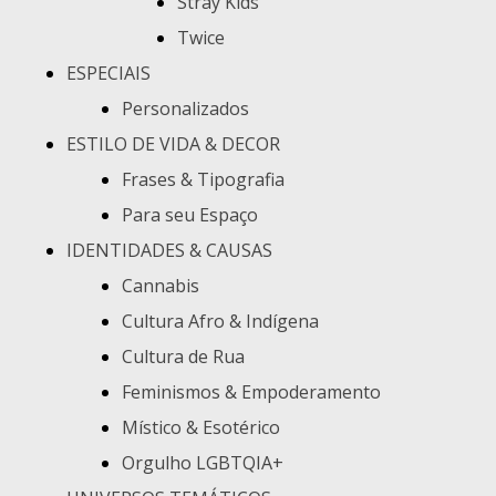
Stray Kids
Twice
ESPECIAIS
Personalizados
ESTILO DE VIDA & DECOR
Frases & Tipografia
Para seu Espaço
IDENTIDADES & CAUSAS
Cannabis
Cultura Afro & Indígena
Cultura de Rua
Feminismos & Empoderamento
Místico & Esotérico
Orgulho LGBTQIA+