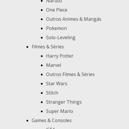
Naruto
One Piece
Outros Animes & Mangás
Pokemon
Solo-Leveling
Filmes & Séries
Harry Potter
Marvel
Outros Filmes & Séries
Star Wars
Stitch
Stranger Things
Super Mario
Games & Consoles