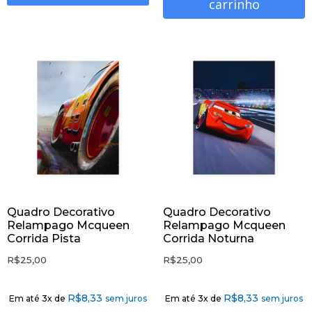
carrinho
Quadro Decorativo
Quadro Decorativo
Relampago Mcqueen
Relampago Mcqueen
Corrida Pista
Corrida Noturna
R$
25,00
R$
25,00
R$
8,33
R$
8,33
Em até 3x de
sem juros
Em até 3x de
sem juros