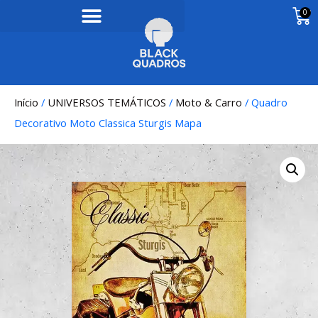
0
Início
/
UNIVERSOS TEMÁTICOS
/
Moto & Carro
/ Quadro
Decorativo Moto Classica Sturgis Mapa