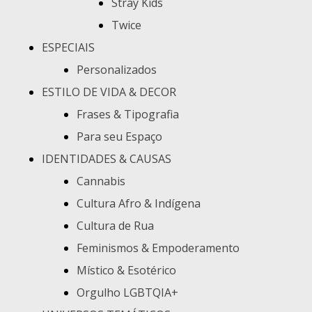
Stray Kids
Twice
ESPECIAIS
Personalizados
ESTILO DE VIDA & DECOR
Frases & Tipografia
Para seu Espaço
IDENTIDADES & CAUSAS
Cannabis
Cultura Afro & Indígena
Cultura de Rua
Feminismos & Empoderamento
Místico & Esotérico
Orgulho LGBTQIA+