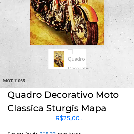
MOT-11065
Quadro Decorativo Moto
Classica Sturgis Mapa
R$
25,00
.
R$
8,33