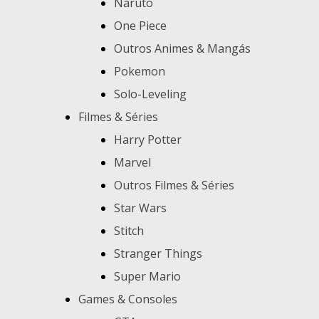
Naruto
One Piece
Outros Animes & Mangás
Pokemon
Solo-Leveling
Filmes & Séries
Harry Potter
Marvel
Outros Filmes & Séries
Star Wars
Stitch
Stranger Things
Super Mario
Games & Consoles