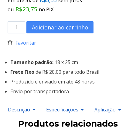
Em até 3x de
sem juros
R$
23,75
ou
no PIX
Adicionar ao carrinho
Favoritar
Tamanho padrão:
18 x 25 cm
Frete Fixo
de R$ 20,00 para todo Brasil
Produzido e enviado em até 48 horas
Envio por transportadora
Descrição
Especificações
Aplicação
Produtos relacionados