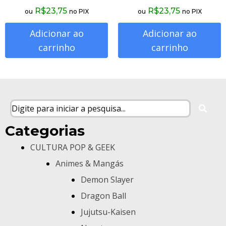
R$
23,75
R$
23,75
ou
no PIX
ou
no PIX
Adicionar ao
Adicionar ao
carrinho
carrinho
Categorias
CULTURA POP & GEEK
Animes & Mangás
Demon Slayer
Dragon Ball
Jujutsu-Kaisen