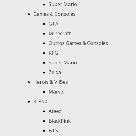
Super Mario
Games & Consoles
GTA
Minecraft
Outros Games & Consoles
RPG
Super Mario
Zelda
Herois & Vilões
Marvel
K-Pop
Ateez
BlackPink
BTS