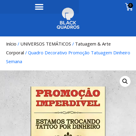
0
Início
/
UNIVERSOS TEMÁTICOS
/
Tatuagem & Arte
Corporal
/ Quadro Decorativo Promoção Tatuagem Dinheiro
Semana