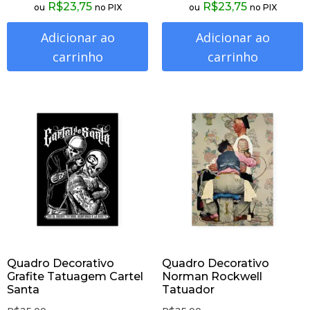
R$
23,75
R$
23,75
ou
no PIX
ou
no PIX
Adicionar ao
Adicionar ao
carrinho
carrinho
Quadro Decorativo
Quadro Decorativo
Grafite Tatuagem Cartel
Norman Rockwell
Santa
Tatuador