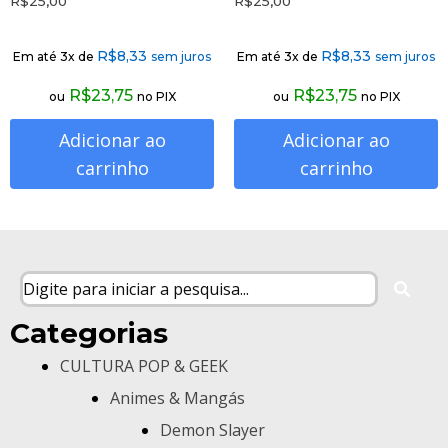
R$
25,00
R$
25,00
R$
8,33
R$
8,33
Em até 3x de
sem juros
Em até 3x de
sem juros
R$
23,75
R$
23,75
ou
no PIX
ou
no PIX
Adicionar ao
Adicionar ao
carrinho
carrinho
Categorias
CULTURA POP & GEEK
Animes & Mangás
Demon Slayer