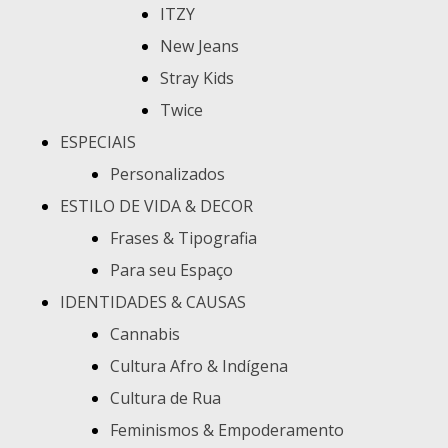
ITZY
New Jeans
Stray Kids
Twice
ESPECIAIS
Personalizados
ESTILO DE VIDA & DECOR
Frases & Tipografia
Para seu Espaço
IDENTIDADES & CAUSAS
Cannabis
Cultura Afro & Indígena
Cultura de Rua
Feminismos & Empoderamento