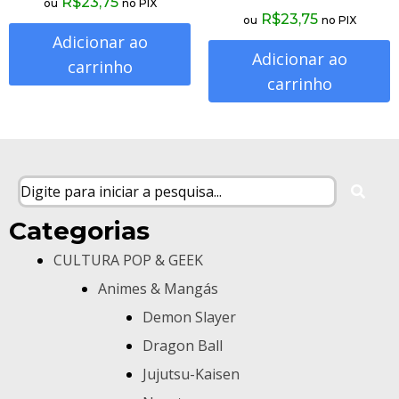
R$
23,75
ou
no PIX
R$
23,75
ou
no PIX
Adicionar ao
Adicionar ao
carrinho
carrinho
Categorias
CULTURA POP & GEEK
Animes & Mangás
Demon Slayer
Dragon Ball
Jujutsu-Kaisen