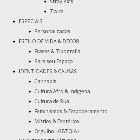
Stray Kids
Twice
ESPECIAIS
Personalizados
ESTILO DE VIDA & DECOR
Frases & Tipografia
Para seu Espaço
IDENTIDADES & CAUSAS
Cannabis
Cultura Afro & Indígena
Cultura de Rua
Feminismos & Empoderamento
Místico & Esotérico
Orgulho LGBTQIA+