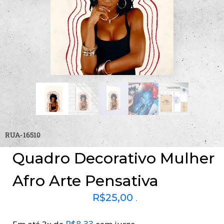
RUA-16510
Quadro Decorativo Mulher
Afro Arte Pensativa
R$
25,00
.
R$
8,33