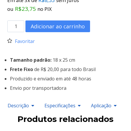
Em até 3x de
sem juros
R$
23,75
ou
no PIX
Adicionar ao carrinho
Favoritar
Tamanho padrão:
18 x 25 cm
Frete Fixo
de R$ 20,00 para todo Brasil
Produzido e enviado em até 48 horas
Envio por transportadora
Descrição
Especificações
Aplicação
Produtos relacionados