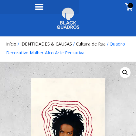
0
Início
/
IDENTIDADES & CAUSAS
/
Cultura de Rua
/ Quadro
Decorativo Mulher Afro Arte Pensativa