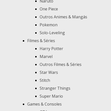
Naruto
One Piece
Outros Animes & Mangás
Pokemon
Solo-Leveling
Filmes & Séries
Harry Potter
Marvel
Outros Filmes & Séries
Star Wars
Stitch
Stranger Things
Super Mario
Games & Consoles