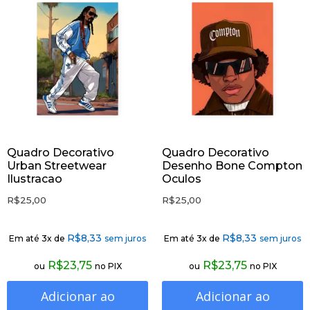
Quadro Decorativo
Quadro Decorativo
Urban Streetwear
Desenho Bone Compton
Ilustracao
Oculos
R$
25,00
R$
25,00
R$
8,33
R$
8,33
Em até 3x de
sem juros
Em até 3x de
sem juros
R$
23,75
R$
23,75
ou
no PIX
ou
no PIX
Adicionar ao
Adicionar ao