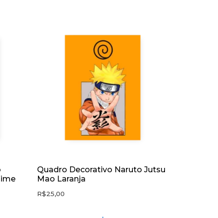
o
Quadro Decorativo Naruto Jutsu
nime
Mao Laranja
R$
25,00