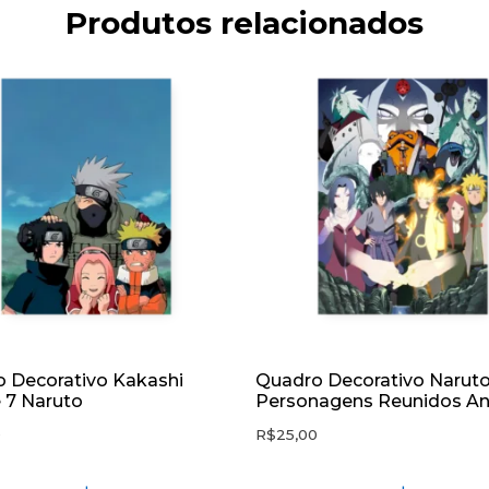
Produtos relacionados
 Decorativo Kakashi
Quadro Decorativo Narut
 7 Naruto
Personagens Reunidos A
0
R$
25,00