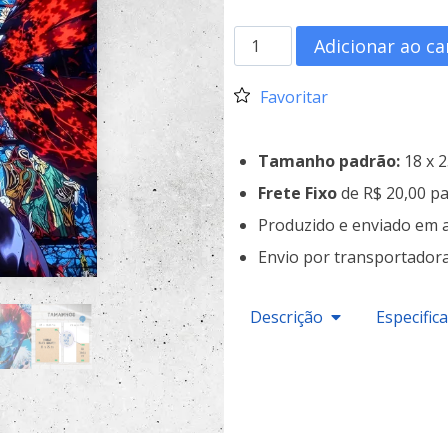
Adicionar ao ca
Favoritar
Tamanho padrão:
18 x 
Frete Fixo
de R$ 20,00 pa
Produzido e enviado em 
Envio por transportador
Descrição
Especific