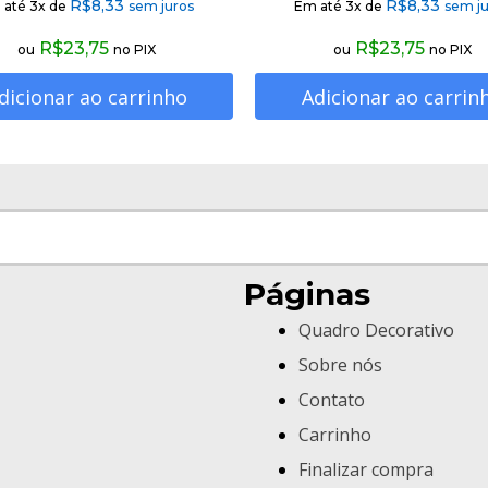
R$
8,33
R$
8,33
 até 3x de
sem juros
Em até 3x de
sem ju
R$
23,75
R$
23,75
ou
no PIX
ou
no PIX
dicionar ao carrinho
Adicionar ao carrin
Páginas
Quadro Decorativo
Sobre nós
Contato
Carrinho
Finalizar compra