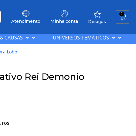
0
Atendimento
Minha conta
Desejos
 & CAUSAS
UNIVERSOS TEMÁTICOS
ara Lobo
ativo Rei Demonio
uros