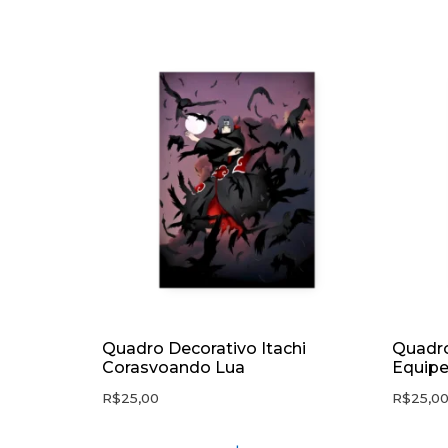
Quadro Decorativo Itachi
Quadro
Corasvoando Lua
Equipe
R$
25,00
R$
25,0