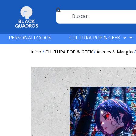
PERSONALIZADOS
CULTURA POP & GEEK
Início
/
CULTURA POP & GEEK
/
Animes & Mangás