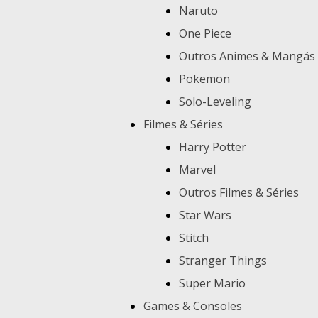
Naruto
One Piece
Outros Animes & Mangás
Pokemon
Solo-Leveling
Filmes & Séries
Harry Potter
Marvel
Outros Filmes & Séries
Star Wars
Stitch
Stranger Things
Super Mario
Games & Consoles