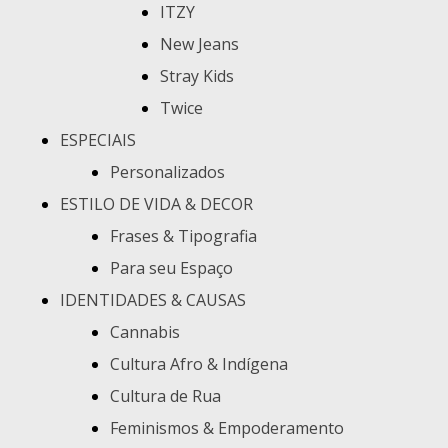
ITZY
New Jeans
Stray Kids
Twice
ESPECIAIS
Personalizados
ESTILO DE VIDA & DECOR
Frases & Tipografia
Para seu Espaço
IDENTIDADES & CAUSAS
Cannabis
Cultura Afro & Indígena
Cultura de Rua
Feminismos & Empoderamento