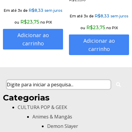
R$
8,33
Em até 3x de
sem juros
R$
8,33
Em até 3x de
sem juros
R$
23,75
ou
no PIX
R$
23,75
ou
no PIX
Adicionar ao
Adicionar ao
carrinho
carrinho
Categorias
CULTURA POP & GEEK
Animes & Mangás
Demon Slayer