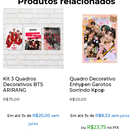
Produtos relacionados
Kit 3 Quadros
Quadro Decorativo
Decorativos BTS
Enhypen Garotos
ARIRANG
Sorrindo Kpop
R$
75,00
R$
25,00
R$
25,00
R$
8,33
Em até 3x de
sem
Em até 3x de
sem juros
juros
R$
23,75
ou
no PIX