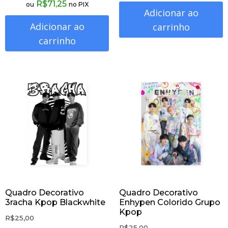
R$
71,25
ou
no PIX
Adicionar ao
Adicionar ao
carrinho
carrinho
Quadro Decorativo
Quadro Decorativo
3racha Kpop Blackwhite
Enhypen Colorido Grupo
Kpop
R$
25,00
R$
25,00