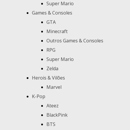
Super Mario
Games & Consoles
GTA
Minecraft
Outros Games & Consoles
RPG
Super Mario
Zelda
Herois & Vilões
Marvel
K-Pop
Ateez
BlackPink
BTS