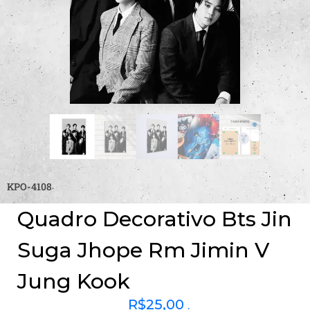
KPO-4108
Quadro Decorativo Bts Jin
Suga Jhope Rm Jimin V
Jung Kook
R$
25,00
.