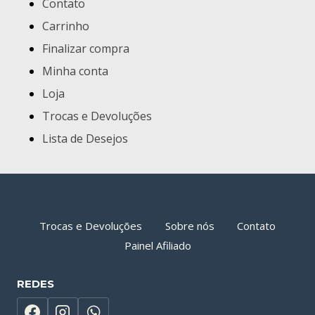
Contato
Carrinho
Finalizar compra
Minha conta
Loja
Trocas e Devoluções
Lista de Desejos
Trocas e Devoluções
Sobre nós
Contato
Painel Afiliado
REDES