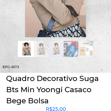
KPO-4073
Quadro Decorativo Suga
Bts Min Yoongi Casaco
Bege Bolsa
R$
25,00
.