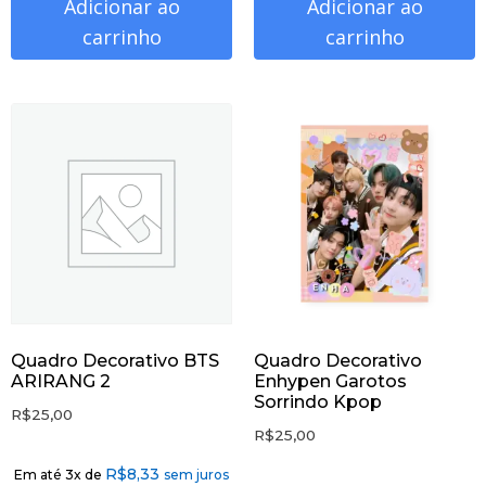
Adicionar ao
Adicionar ao
carrinho
carrinho
Quadro Decorativo BTS
Quadro Decorativo
ARIRANG 2
Enhypen Garotos
Sorrindo Kpop
R$
25,00
R$
25,00
R$
8,33
Em até 3x de
sem juros