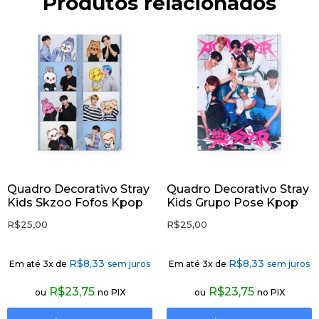
Produtos relacionados
Quadro Decorativo Stray
Quadro Decorativo Stray
Kids Skzoo Fofos Kpop
Kids Grupo Pose Kpop
R$
25,00
R$
25,00
R$
8,33
R$
8,33
Em até 3x de
sem juros
Em até 3x de
sem juros
R$
23,75
R$
23,75
ou
no PIX
ou
no PIX