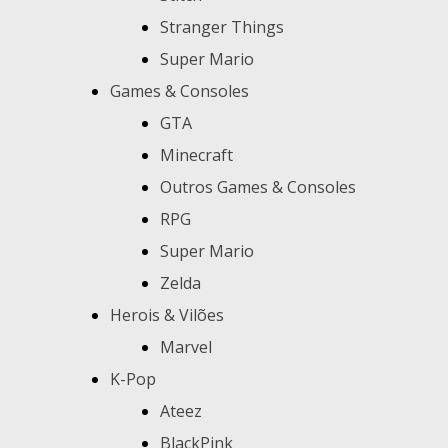
Stranger Things
Super Mario
Games & Consoles
GTA
Minecraft
Outros Games & Consoles
RPG
Super Mario
Zelda
Herois & Vilões
Marvel
K-Pop
Ateez
BlackPink