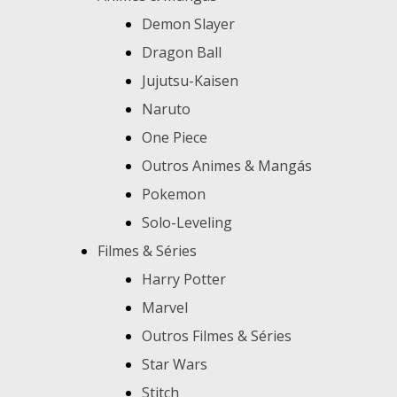
Demon Slayer
Dragon Ball
Jujutsu-Kaisen
Naruto
One Piece
Outros Animes & Mangás
Pokemon
Solo-Leveling
Filmes & Séries
Harry Potter
Marvel
Outros Filmes & Séries
Star Wars
Stitch