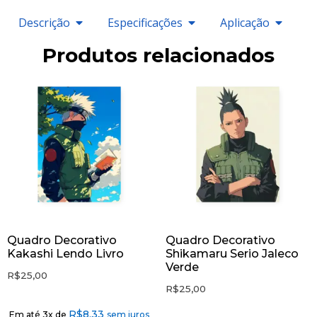
Descrição
Especificações
Aplicação
Produtos relacionados
Quadro Decorativo
Quadro Decorativo
Kakashi Lendo Livro
Shikamaru Serio Jaleco
Verde
R$
25,00
R$
25,00
R$
8,33
Em até 3x de
sem juros