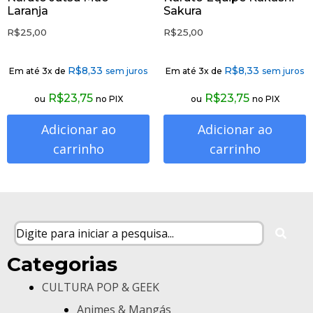
Laranja
Sakura
R$
25,00
R$
25,00
R$
8,33
R$
8,33
Em até 3x de
sem juros
Em até 3x de
sem juros
R$
23,75
R$
23,75
ou
no PIX
ou
no PIX
Adicionar ao
Adicionar ao
carrinho
carrinho
Categorias
CULTURA POP & GEEK
Animes & Mangás