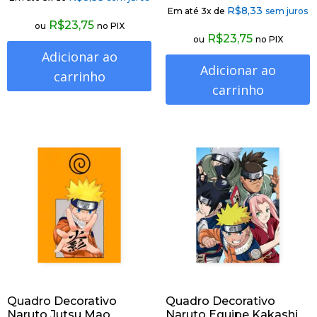
R$
8,33
Em até 3x de
sem juros
R$
23,75
ou
no PIX
R$
23,75
ou
no PIX
Adicionar ao
Adicionar ao
carrinho
carrinho
Quadro Decorativo
Quadro Decorativo
Naruto Jutsu Mao
Naruto Equipe Kakashi