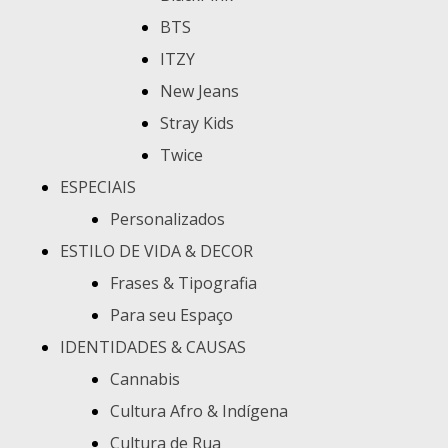
BTS
ITZY
New Jeans
Stray Kids
Twice
ESPECIAIS
Personalizados
ESTILO DE VIDA & DECOR
Frases & Tipografia
Para seu Espaço
IDENTIDADES & CAUSAS
Cannabis
Cultura Afro & Indígena
Cultura de Rua