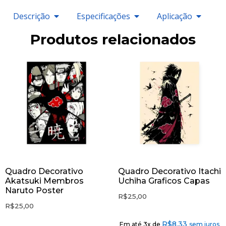
Descrição
Especificações
Aplicação
Produtos relacionados
Quadro Decorativo
Quadro Decorativo Itachi
Akatsuki Membros
Uchiha Graficos Capas
Naruto Poster
R$
25,00
R$
25,00
R$
8,33
Em até 3x de
sem juros