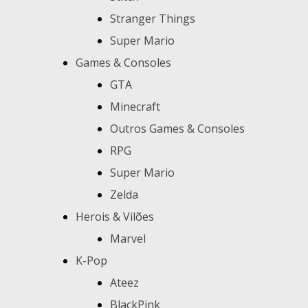
Stranger Things
Super Mario
Games & Consoles
GTA
Minecraft
Outros Games & Consoles
RPG
Super Mario
Zelda
Herois & Vilões
Marvel
K-Pop
Ateez
BlackPink