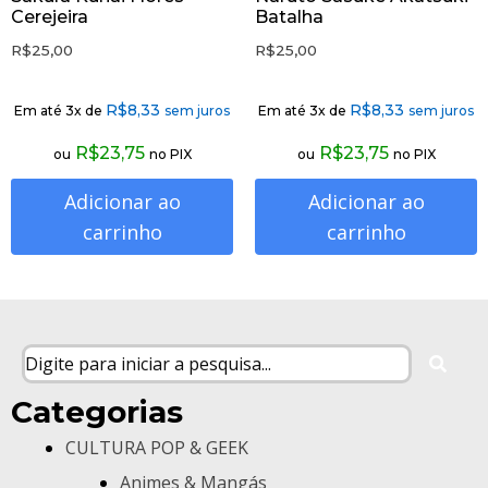
Cerejeira
Batalha
R$
25,00
R$
25,00
R$
8,33
R$
8,33
Em até 3x de
sem juros
Em até 3x de
sem juros
R$
23,75
R$
23,75
ou
no PIX
ou
no PIX
Adicionar ao
Adicionar ao
carrinho
carrinho
Categorias
CULTURA POP & GEEK
Animes & Mangás