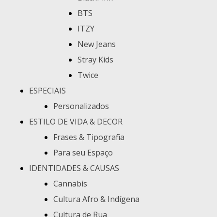
BTS
ITZY
New Jeans
Stray Kids
Twice
ESPECIAIS
Personalizados
ESTILO DE VIDA & DECOR
Frases & Tipografia
Para seu Espaço
IDENTIDADES & CAUSAS
Cannabis
Cultura Afro & Indígena
Cultura de Rua