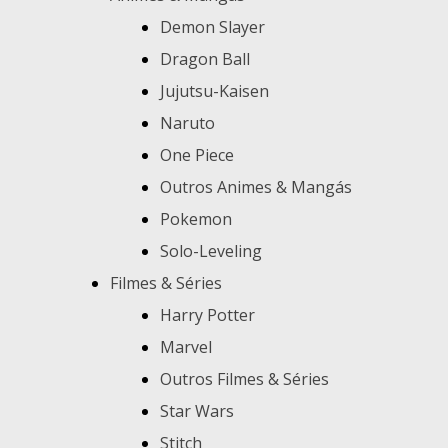
Demon Slayer
Dragon Ball
Jujutsu-Kaisen
Naruto
One Piece
Outros Animes & Mangás
Pokemon
Solo-Leveling
Filmes & Séries
Harry Potter
Marvel
Outros Filmes & Séries
Star Wars
Stitch