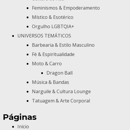
Feminismos & Empoderamento
Místico & Esotérico
Orgulho LGBTQIA+
UNIVERSOS TEMÁTICOS
Barbearia & Estilo Masculino
Fé & Espiritualidade
Moto & Carro
Dragon Ball
Música & Bandas
Narguile & Cultura Lounge
Tatuagem & Arte Corporal
Páginas
Início