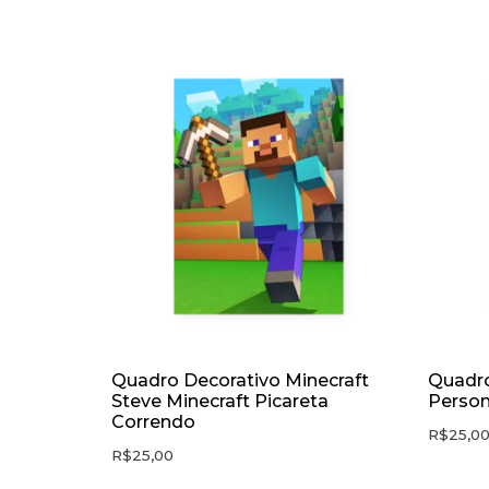
Quadro Decorativo Minecraft
Quadro
Steve Minecraft Picareta
Person
Correndo
R$
25,0
R$
25,00