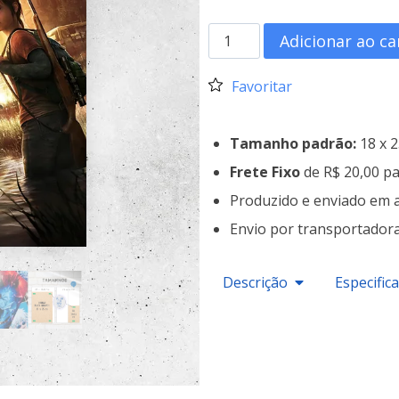
Adicionar ao ca
Favoritar
Tamanho padrão:
18 x 
Frete Fixo
de R$ 20,00 pa
Produzido e enviado em 
Envio por transportador
Descrição
Especific