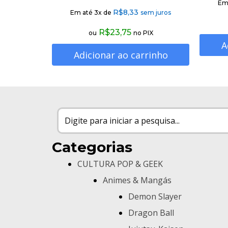
Em
R$
8,33
Em até 3x de
sem juros
R$
23,75
ou
no PIX
A
Adicionar ao carrinho
Categorias
CULTURA POP & GEEK
Animes & Mangás
Demon Slayer
Dragon Ball