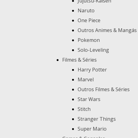
Jujutsu-Kaisen
Naruto
One Piece
Outros Animes & Mangás
Pokemon
Solo-Leveling
Filmes & Séries
Harry Potter
Marvel
Outros Filmes & Séries
Star Wars
Stitch
Stranger Things
Super Mario