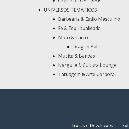
Orgulho LGBTQIA+
UNIVERSOS TEMÁTICOS
Barbearia & Estilo Masculino
Fé & Espiritualidade
Moto & Carro
Dragon Ball
Música & Bandas
Narguile & Cultura Lounge
Tatuagem & Arte Corporal
Trocas e Devoluções
So