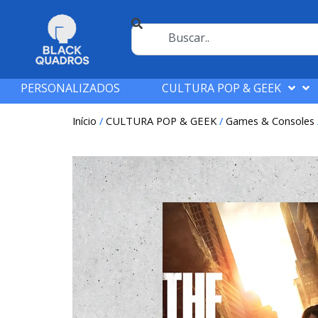
PERSONALIZADOS
CULTURA POP & GEEK
Início
/
CULTURA POP & GEEK
/
Games & Consoles