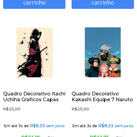
carrinho
carrinho
Quadro Decorativo Itachi
Quadro Decorativo
Uchiha Graficos Capas
Kakashi Equipe 7 Naruto
R$
25,00
R$
25,00
R$
8,33
R$
8,33
Em até 3x de
sem juros
Em até 3x de
sem juros