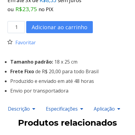
Em até 3x de
sem juros
R$
23,75
ou
no PIX
Adicionar ao carrinho
Favoritar
Tamanho padrão:
18 x 25 cm
Frete Fixo
de R$ 20,00 para todo Brasil
Produzido e enviado em até 48 horas
Envio por transportadora
Descrição
Especificações
Aplicação
Produtos relacionados