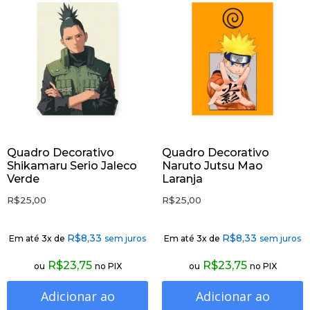
Quadro Decorativo
Quadro Decorativo
Shikamaru Serio Jaleco
Naruto Jutsu Mao
Verde
Laranja
R$
25,00
R$
25,00
R$
8,33
R$
8,33
Em até 3x de
sem juros
Em até 3x de
sem juros
R$
23,75
R$
23,75
ou
no PIX
ou
no PIX
Adicionar ao
Adicionar ao