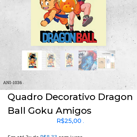
ANI-1036
Quadro Decorativo Dragon
Ball Goku Amigos
R$
25,00
.
R$
8,33