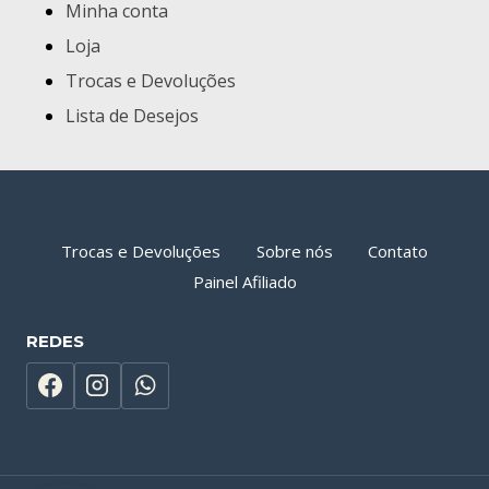
Minha conta
Loja
Trocas e Devoluções
Lista de Desejos
Trocas e Devoluções
Sobre nós
Contato
Painel Afiliado
REDES