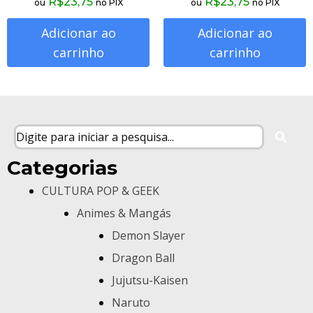
R$
23,75
R$
23,75
ou
no PIX
ou
no PIX
Adicionar ao
Adicionar ao
carrinho
carrinho
Categorias
CULTURA POP & GEEK
Animes & Mangás
Demon Slayer
Dragon Ball
Jujutsu-Kaisen
Naruto