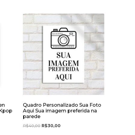
en
Quadro Personalizado Sua Foto
 Kpop
Aqui Sua imagem preferida na
parede
R$
40,00
R$
30,00