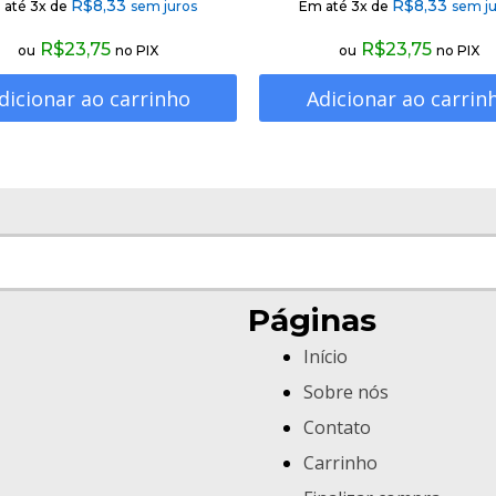
R$
8,33
R$
8,33
 até 3x de
sem juros
Em até 3x de
sem ju
R$
23,75
R$
23,75
ou
no PIX
ou
no PIX
dicionar ao carrinho
Adicionar ao carrin
Páginas
Início
Sobre nós
Contato
Carrinho