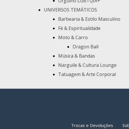
Orgulho LGBTQIA+
UNIVERSOS TEMÁTICOS
Barbearia & Estilo Masculino
Fé & Espiritualidade
Moto & Carro
Dragon Ball
Música & Bandas
Narguile & Cultura Lounge
Tatuagem & Arte Corporal
Trocas e Devoluções
So