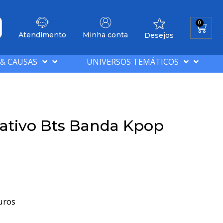
0
Atendimento
Minha conta
Desejos
 & CAUSAS
UNIVERSOS TEMÁTICOS
ativo Bts Banda Kpop
uros