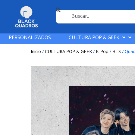
PERSONALIZADOS
CULTURA POP & GEEK
Início
/
CULTURA POP & GEEK
/
K-Pop
/
BTS
/ Quad