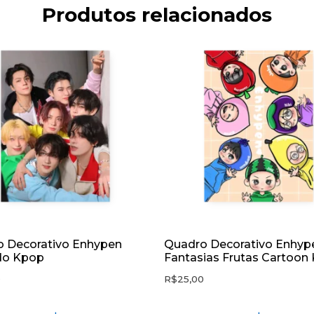
Produtos relacionados
 Decorativo Enhypen
Quadro Decorativo Enhyp
do Kpop
Fantasias Frutas Cartoon
0
R$
25,00