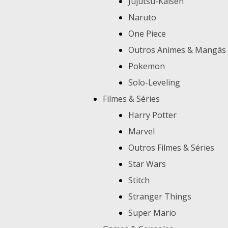
Jujutsu-Kaisen
Naruto
One Piece
Outros Animes & Mangás
Pokemon
Solo-Leveling
Filmes & Séries
Harry Potter
Marvel
Outros Filmes & Séries
Star Wars
Stitch
Stranger Things
Super Mario