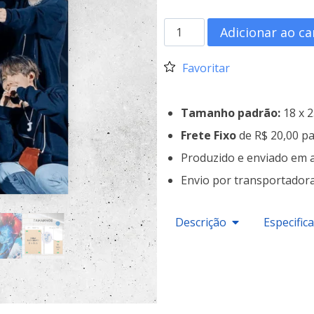
Adicionar ao ca
Favoritar
Tamanho padrão:
18 x 
Frete Fixo
de R$ 20,00 pa
Produzido e enviado em 
Envio por transportador
Descrição
Especific