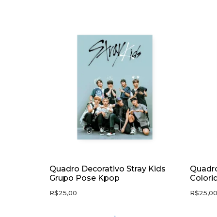
Quadro Decorativo Stray Kids
Quadro
Grupo Pose Kpop
Colori
R$
25,00
R$
25,0