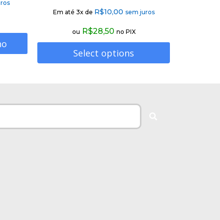
ros
R$
10,00
Em até 3x de
sem juros
R$
28,50
ou
no PIX
ho
Select options