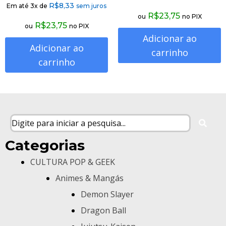
R$
8,33
Em até 3x de
sem juros
R$
23,75
ou
no PIX
R$
23,75
ou
no PIX
Adicionar ao
Adicionar ao
carrinho
carrinho
Categorias
CULTURA POP & GEEK
Animes & Mangás
Demon Slayer
Dragon Ball