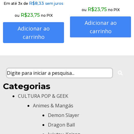
R$
8,33
Em até 3x de
sem juros
R$
23,75
ou
no PIX
R$
23,75
ou
no PIX
Adicionar ao
Adicionar ao
carrinho
carrinho
Categorias
CULTURA POP & GEEK
Animes & Mangás
Demon Slayer
Dragon Ball