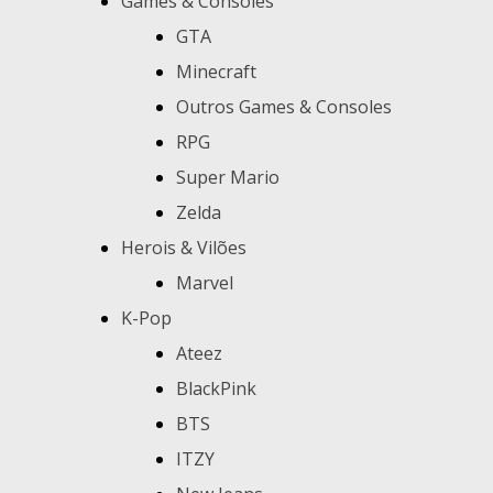
Games & Consoles
GTA
Minecraft
Outros Games & Consoles
RPG
Super Mario
Zelda
Herois & Vilões
Marvel
K-Pop
Ateez
BlackPink
BTS
ITZY