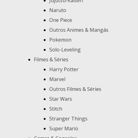
Jujutsu-Kaisen
Naruto
One Piece
Outros Animes & Mangás
Pokemon
Solo-Leveling
Filmes & Séries
Harry Potter
Marvel
Outros Filmes & Séries
Star Wars
Stitch
Stranger Things
Super Mario