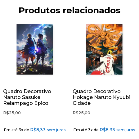
Produtos relacionados
Quadro Decorativo
Quadro Decorativo
Naruto Sasuke
Hokage Naruto Kyuubi
Relampago Epico
Cidade
R$
25,00
R$
25,00
R$
8,33
R$
8,33
Em até 3x de
sem juros
Em até 3x de
sem juros