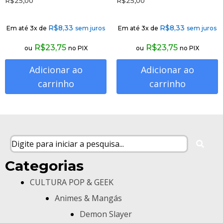
R$
25,00
R$
25,00
R$
8,33
R$
8,33
Em até 3x de
sem juros
Em até 3x de
sem juros
R$
23,75
R$
23,75
ou
no PIX
ou
no PIX
Adicionar ao
Adicionar ao
carrinho
carrinho
Categorias
CULTURA POP & GEEK
Animes & Mangás
Demon Slayer