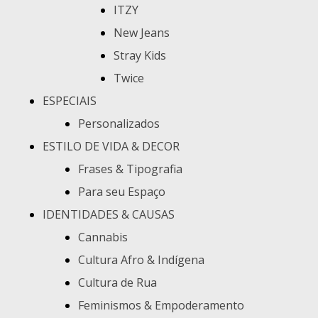
ITZY
New Jeans
Stray Kids
Twice
ESPECIAIS
Personalizados
ESTILO DE VIDA & DECOR
Frases & Tipografia
Para seu Espaço
IDENTIDADES & CAUSAS
Cannabis
Cultura Afro & Indígena
Cultura de Rua
Feminismos & Empoderamento