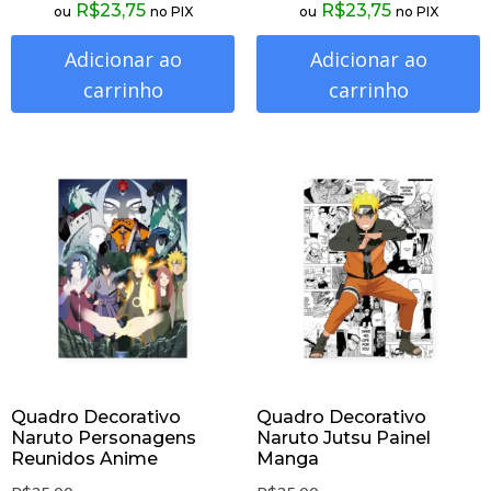
R$
23,75
R$
23,75
ou
no PIX
ou
no PIX
Adicionar ao
Adicionar ao
carrinho
carrinho
Quadro Decorativo
Quadro Decorativo
Naruto Personagens
Naruto Jutsu Painel
Reunidos Anime
Manga