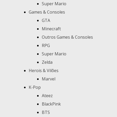
Super Mario
Games & Consoles
GTA
Minecraft
Outros Games & Consoles
RPG
Super Mario
Zelda
Herois & Vilões
Marvel
K-Pop
Ateez
BlackPink
BTS