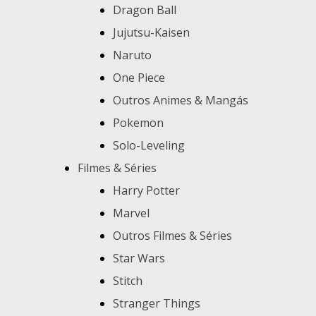
Dragon Ball
Jujutsu-Kaisen
Naruto
One Piece
Outros Animes & Mangás
Pokemon
Solo-Leveling
Filmes & Séries
Harry Potter
Marvel
Outros Filmes & Séries
Star Wars
Stitch
Stranger Things