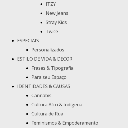
ITZY
New Jeans
Stray Kids
Twice
ESPECIAIS
Personalizados
ESTILO DE VIDA & DECOR
Frases & Tipografia
Para seu Espaço
IDENTIDADES & CAUSAS
Cannabis
Cultura Afro & Indígena
Cultura de Rua
Feminismos & Empoderamento