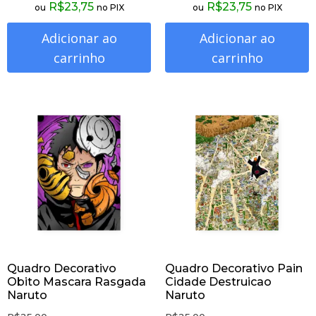
R$
23,75
R$
23,75
ou
no PIX
ou
no PIX
Adicionar ao
Adicionar ao
carrinho
carrinho
Quadro Decorativo
Quadro Decorativo Pain
Obito Mascara Rasgada
Cidade Destruicao
Naruto
Naruto