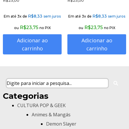
R$
25,00
R$
25,00
R$
8,33
R$
8,33
Em até 3x de
sem juros
Em até 3x de
sem juros
R$
23,75
R$
23,75
ou
no PIX
ou
no PIX
Adicionar ao
Adicionar ao
carrinho
carrinho
Categorias
CULTURA POP & GEEK
Animes & Mangás
Demon Slayer