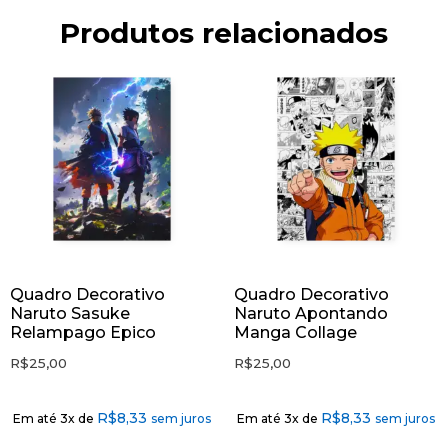
Produtos relacionados
Quadro Decorativo
Quadro Decorativo
Naruto Sasuke
Naruto Apontando
Relampago Epico
Manga Collage
R$
25,00
R$
25,00
R$
8,33
R$
8,33
Em até 3x de
sem juros
Em até 3x de
sem juros