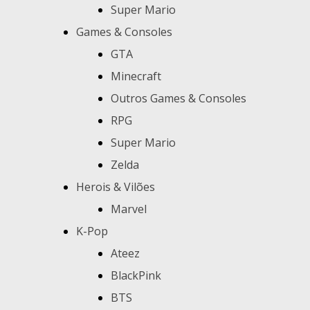
Super Mario
Games & Consoles
GTA
Minecraft
Outros Games & Consoles
RPG
Super Mario
Zelda
Herois & Vilões
Marvel
K-Pop
Ateez
BlackPink
BTS